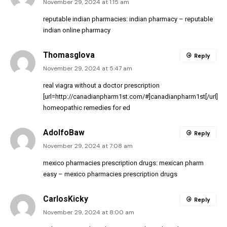
November 29, 2024 at 1:15 am
reputable indian pharmacies:
indian pharmacy
– reputable
indian online pharmacy
Thomasglova
Reply
November 29, 2024 at 5:47 am
real viagra without a doctor prescription
[url=http://canadianpharm1st.com/#]canadianpharm1st[/url]
homeopathic remedies for ed
AdolfoBaw
Reply
November 29, 2024 at 7:08 am
mexico pharmacies prescription drugs:
mexican pharm
easy
– mexico pharmacies prescription drugs
CarlosKicky
Reply
November 29, 2024 at 8:00 am