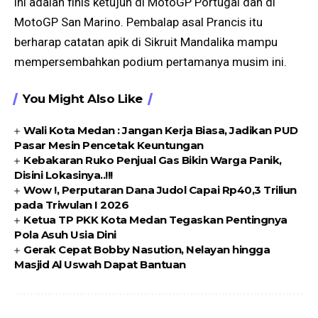
ini adalah finis ketujuh di MotoGP Portugal dan di
MotoGP San Marino. Pembalap asal Prancis itu
berharap catatan apik di Sikruit Mandalika mampu
mempersembahkan podium pertamanya musim ini.
You Might Also Like
Wali Kota Medan : Jangan Kerja Biasa, Jadikan PUD
Pasar Mesin Pencetak Keuntungan
Kebakaran Ruko Penjual Gas Bikin Warga Panik,
Disini Lokasinya..!!!
Wow !, Perputaran Dana Judol Capai Rp40,3 Triliun
pada Triwulan I 2026
Ketua TP PKK Kota Medan Tegaskan Pentingnya
Pola Asuh Usia Dini
Gerak Cepat Bobby Nasution, Nelayan hingga
Masjid Al Uswah Dapat Bantuan