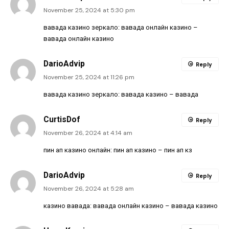
November 25, 2024 at 5:30 pm
вавада казино зеркало:
вавада онлайн казино
–
вавада онлайн казино
DarioAdvip
Reply
November 25, 2024 at 11:26 pm
вавада казино зеркало:
вавада казино
– вавада
CurtisDof
Reply
November 26, 2024 at 4:14 am
пин ап казино онлайн:
пин ап казино
– пин ап кз
DarioAdvip
Reply
November 26, 2024 at 5:28 am
казино вавада:
вавада онлайн казино
– вавада казино