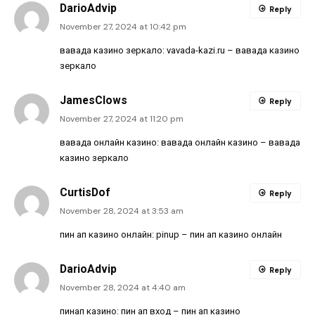
DarioAdvip
Reply
November 27, 2024 at 10:42 pm
вавада казино зеркало:
vavada-kazi.ru
– вавада казино
зеркало
JamesClows
Reply
November 27, 2024 at 11:20 pm
вавада онлайн казино:
вавада онлайн казино
– вавада
казино зеркало
CurtisDof
Reply
November 28, 2024 at 3:53 am
пин ап казино онлайн:
pinup
– пин ап казино онлайн
DarioAdvip
Reply
November 28, 2024 at 4:40 am
пинап казино:
пин ап вход
– пин ап казино