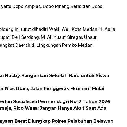
n yaitu Depo Amplas, Depo Pinang Baris dan Depo
ang ini turut dihadiri Wakil Wali Kota Medan, H. Aulia
pati Deli Serdang, M. Ali Yusuf Siregar, Unsur
angkat Daerah di Lingkungan Pemko Medan.
ubsu Bobby Bangunkan Sekolah Baru untuk Siswa
ur Nias Utara, Jalan Penggerak Ekonomi Mulai
dan Sosialisasi Permendagri No. 2 Tahun 2026
maja, Rico Waas: Jangan Hanya Aktif Saat Ada
ayaan Berat Diungkap Polres Pelabuhan Belawan