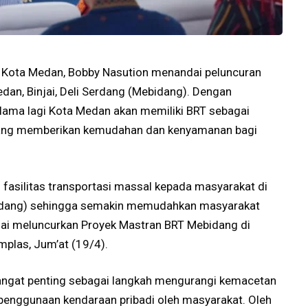
i Kota Medan, Bobby Nasution menandai peluncuran
dan, Binjai, Deli Serdang (Mebidang). Dengan
 lama lagi Kota Medan akan memiliki BRT sebagai
yang memberikan kemudahan dan kenyamanan bagi
 fasilitas transportasi massal kepada masyarakat di
ebidang) sehingga semakin memudahkan masyarakat
usai meluncurkan Proyek Mastran BRT Mebidang di
plas, Jum’at (19/4).
 sangat penting sebagai langkah mengurangi kemacetan
penggunaan kendaraan pribadi oleh masyarakat. Oleh