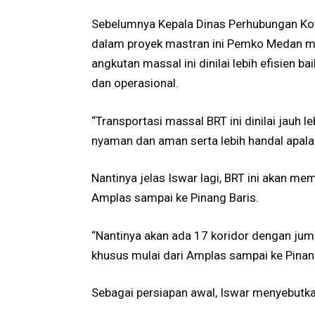
Sebelumnya Kepala Dinas Perhubungan Ko
dalam proyek mastran ini Pemko Medan me
angkutan massal ini dinilai lebih efisien b
dan operasional.
“Transportasi massal BRT ini dinilai jauh l
nyaman dan aman serta lebih handal apalagi
Nantinya jelas Iswar lagi, BRT ini akan mem
Amplas sampai ke Pinang Baris.
“Nantinya akan ada 17 koridor dengan jum
khusus mulai dari Amplas sampai ke Pinang 
Sebagai persiapan awal, Iswar menyebutk