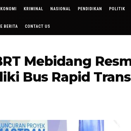
EKONOMI
KRIMINAL
NASIONAL
PENDIDIKAN
POLITIK
DE BERITA
CONTACT US
BRT Mebidang Resmi
iki Bus Rapid Trans