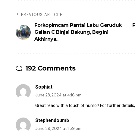
PREVIOUS ARTICLE
Forkopimcam Pantai Labu Geruduk
P
Galian C Binjai Bakung, Begini
Akhirnya..
192 Comments
Sophiat
June 28, 2024 at 4:16 pm
Great read with a touch of humor! For further details
Stephendoumb
June 29, 2024 at 1:59 pm