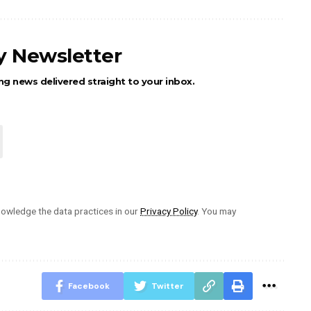
ly Newsletter
ng news delivered straight to your inbox.
owledge the data practices in our
Privacy Policy
. You may
Facebook
Twitter