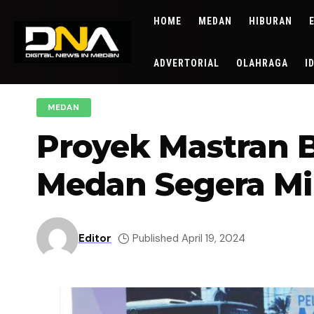
HOME
MEDAN
HIBURAN
ADVERTORIAL
OLAHRAGA
I
MEDAN
Proyek Mastran 
Medan Segera Mil
Editor
Published April 19, 2024