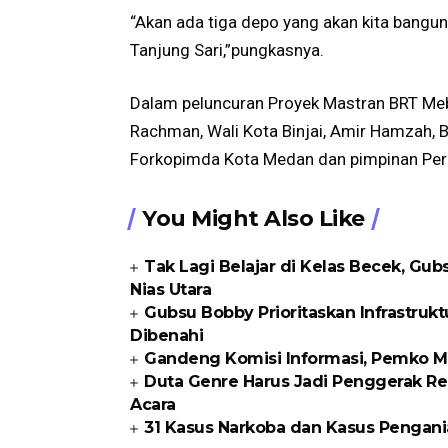
“Akan ada tiga depo yang akan kita bangu
Tanjung Sari,”pungkasnya.
Dalam peluncuran Proyek Mastran BRT Mebid
Rachman, Wali Kota Binjai, Amir Hamzah, Bu
Forkopimda Kota Medan dan pimpinan Per
You Might Also Like
Tak Lagi Belajar di Kelas Becek, G
Nias Utara
Gubsu Bobby Prioritaskan Infrastrukt
Dibenahi
Gandeng Komisi Informasi, Pemko Me
Duta Genre Harus Jadi Penggerak Re
Acara
31 Kasus Narkoba dan Kasus Pengani