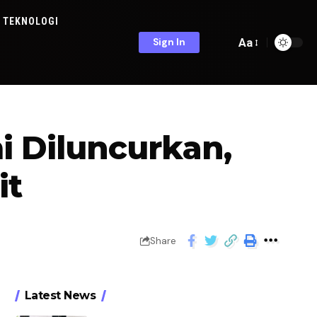
TEKNOLOGI
Aa
Sign In
 Diluncurkan,
it
Share
Latest News