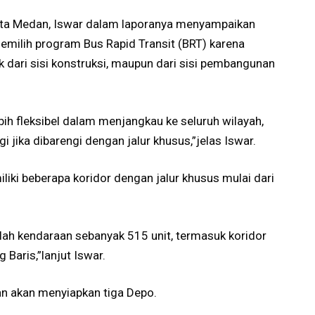
ta Medan, Iswar dalam laporanya menyampaikan
milih program Bus Rapid Transit (BRT) karena
aik dari sisi konstruksi, maupun dari sisi pembangunan
ebih fleksibel dalam menjangkau ke seluruh wilayah,
 jika dibarengi dengan jalur khusus,”jelas Iswar.
iliki beberapa koridor dengan jalur khusus mulai dari
lah kendaraan sebanyak 515 unit, termasuk koridor
Baris,”lanjut Iswar.
an akan menyiapkan tiga Depo.