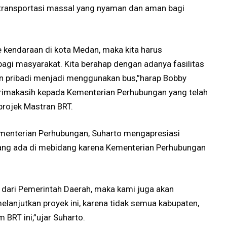
 transportasi massal yang nyaman dan aman bagi
kendaraan di kota Medan, maka kita harus
bagi masyarakat. Kita berahap dengan adanya fasilitas
aan pribadi menjadi menggunakan bus,”harap Bobby
rimakasih kepada Kementerian Perhubungan yang telah
projek Mastran BRT.
ementerian Perhubungan, Suharto mengapresiasi
yang ada di mebidang karena Kementerian Perhubungan
 dari Pemerintah Daerah, maka kami juga akan
anjutkan proyek ini, karena tidak semua kabupaten,
BRT ini,”ujar Suharto.