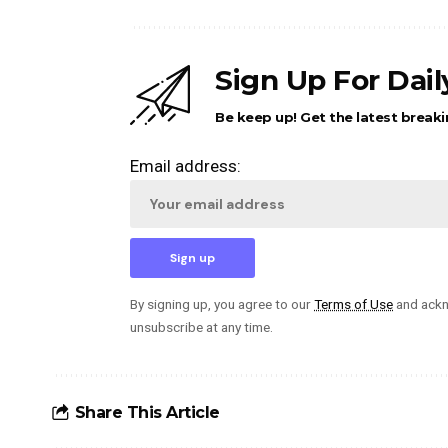
Sign Up For Dai
Be keep up! Get the latest breaki
Email address:
By signing up, you agree to our
Terms of Use
and ackn
unsubscribe at any time.
Share This Article