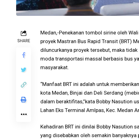
Medan,-Penekanan tombol sirine oleh Wal
SHARE
proyek Mastran Bus Rapid Transit (BRT) Me
diluncurkanya proyek tersebut, maka tidak
moda transportasi massal berbasis bus 
masyarakat.
“Manfaat BRT ini adalah untuk memberikan
kota Medan, Binjai dan Deli Serdang (m
dalam beraktifitas,”kata Bobby Nasution 
Lahan Eks Terminal Amlpas, Kec. Medan Am
Kehadiran BRT ini dinilai Bobby Nasution
yang disebabkan oleh semakin banyaknya 