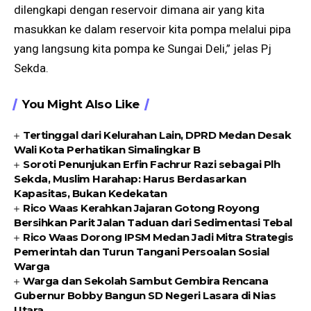
dilengkapi dengan reservoir dimana air yang kita
masukkan ke dalam reservoir kita pompa melalui pipa
yang langsung kita pompa ke Sungai Deli,” jelas Pj
Sekda.
You Might Also Like
Tertinggal dari Kelurahan Lain, DPRD Medan Desak
Wali Kota Perhatikan Simalingkar B
Soroti Penunjukan Erfin Fachrur Razi sebagai Plh
Sekda, Muslim Harahap: Harus Berdasarkan
Kapasitas, Bukan Kedekatan
Rico Waas Kerahkan Jajaran Gotong Royong
Bersihkan Parit Jalan Taduan dari Sedimentasi Tebal
Rico Waas Dorong IPSM Medan Jadi Mitra Strategis
Pemerintah dan Turun Tangani Persoalan Sosial
Warga
Warga dan Sekolah Sambut Gembira Rencana
Gubernur Bobby Bangun SD Negeri Lasara di Nias
Utara