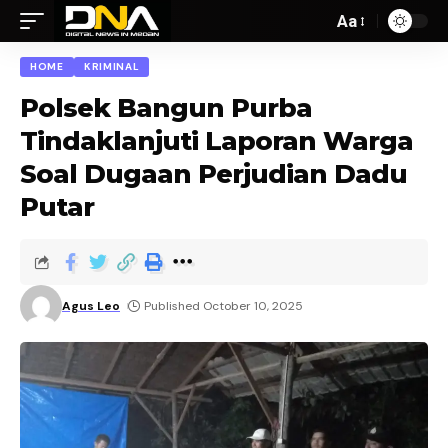
Aa
HOME
KRIMINAL
Polsek Bangun Purba
Tindaklanjuti Laporan Warga
Soal Dugaan Perjudian Dadu
Putar
Agus Leo
Published October 10, 2025