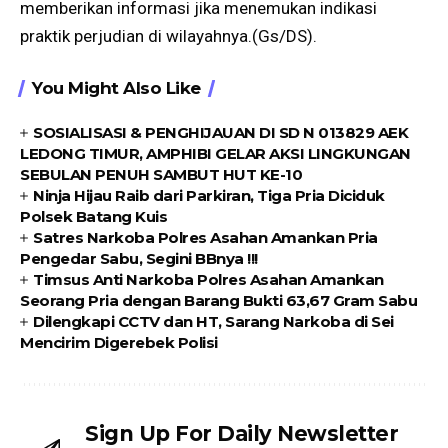
memberikan informasi jika menemukan indikasi
praktik perjudian di wilayahnya.(Gs/DS).
You Might Also Like
SOSIALISASI & PENGHIJAUAN DI SD N 013829 AEK
LEDONG TIMUR, AMPHIBI GELAR AKSI LINGKUNGAN
SEBULAN PENUH SAMBUT HUT KE-10
Ninja Hijau Raib dari Parkiran, Tiga Pria Diciduk
Polsek Batang Kuis
Satres Narkoba Polres Asahan Amankan Pria
Pengedar Sabu, Segini BBnya !!!
Timsus Anti Narkoba Polres Asahan Amankan
Seorang Pria dengan Barang Bukti 63,67 Gram Sabu
Dilengkapi CCTV dan HT, Sarang Narkoba di Sei
Mencirim Digerebek Polisi
Sign Up For Daily Newsletter