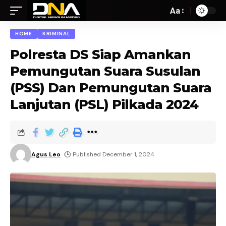
Aa
HOME
KRIMINAL
Polresta DS Siap Amankan
Pemungutan Suara Susulan
(PSS) Dan Pemungutan Suara
Lanjutan (PSL) Pilkada 2024
Agus Leo
Published December 1, 2024