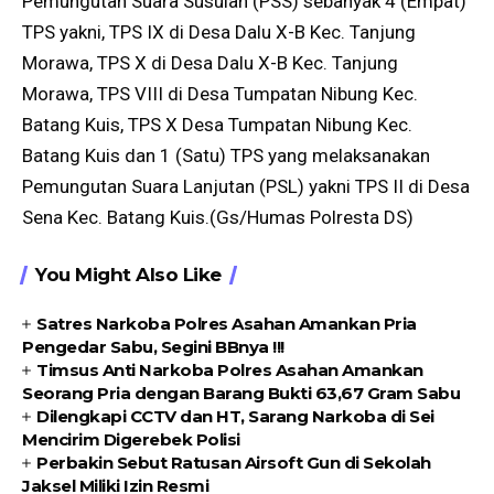
Pemungutan Suara Susulan (PSS) sebanyak 4 (Empat)
TPS yakni, TPS IX di Desa Dalu X-B Kec. Tanjung
Morawa, TPS X di Desa Dalu X-B Kec. Tanjung
Morawa, TPS VIII di Desa Tumpatan Nibung Kec.
Batang Kuis, TPS X Desa Tumpatan Nibung Kec.
Batang Kuis dan 1 (Satu) TPS yang melaksanakan
Pemungutan Suara Lanjutan (PSL) yakni TPS II di Desa
Sena Kec. Batang Kuis.(Gs/Humas Polresta DS)
You Might Also Like
Satres Narkoba Polres Asahan Amankan Pria
Pengedar Sabu, Segini BBnya !!!
Timsus Anti Narkoba Polres Asahan Amankan
Seorang Pria dengan Barang Bukti 63,67 Gram Sabu
Dilengkapi CCTV dan HT, Sarang Narkoba di Sei
Mencirim Digerebek Polisi
Perbakin Sebut Ratusan Airsoft Gun di Sekolah
Jaksel Miliki Izin Resmi