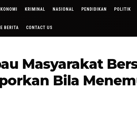
EKONOMI
KRIMINAL
NASIONAL
PENDIDIKAN
POLITIK
DE BERITA
CONTACT US
bau Masyarakat Be
porkan Bila Mene