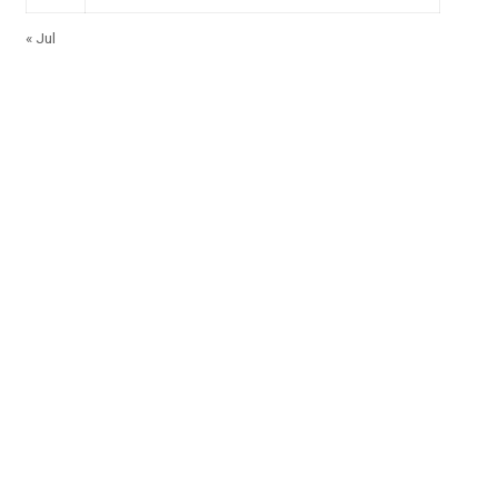
« Jul