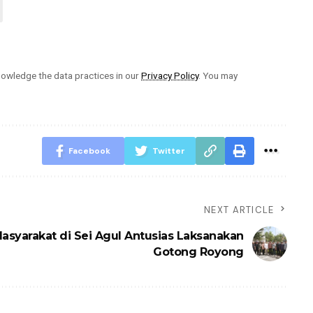
owledge the data practices in our
Privacy Policy
. You may
Facebook
Twitter
NEXT ARTICLE
asyarakat di Sei Agul Antusias Laksanakan
Gotong Royong