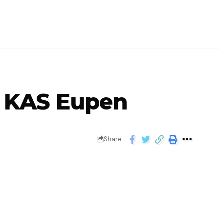
 KAS Eupen
Share