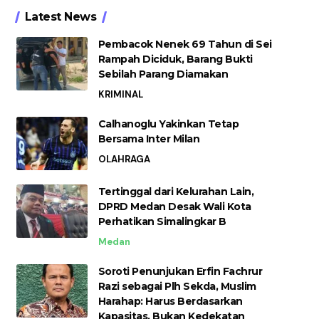
Latest News
Pembacok Nenek 69 Tahun di Sei
Rampah Diciduk, Barang Bukti
Sebilah Parang Diamakan
KRIMINAL
Calhanoglu Yakinkan Tetap
Bersama Inter Milan
OLAHRAGA
Tertinggal dari Kelurahan Lain,
DPRD Medan Desak Wali Kota
Perhatikan Simalingkar B
Medan
Soroti Penunjukan Erfin Fachrur
Razi sebagai Plh Sekda, Muslim
Harahap: Harus Berdasarkan
Kapasitas, Bukan Kedekatan