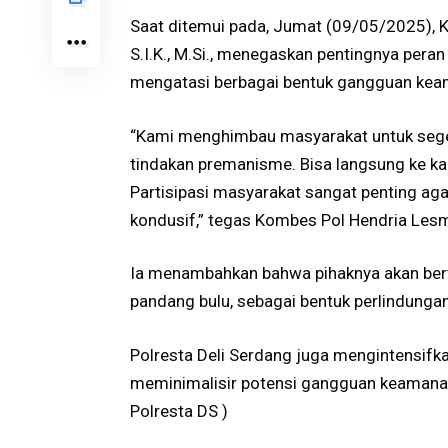
Saat ditemui pada, Jumat (09/05/2025), 
S.I.K., M.Si., menegaskan pentingnya per
mengatasi berbagai bentuk gangguan kea
“Kami menghimbau masyarakat untuk sege
tindakan premanisme. Bisa langsung ke kant
Partisipasi masyarakat sangat penting aga
kondusif,” tegas Kombes Pol Hendria Les
Ia menambahkan bahwa pihaknya akan bert
pandang bulu, sebagai bentuk perlindunga
Polresta Deli Serdang juga mengintensifkan
meminimalisir potensi gangguan keamana
Polresta DS )