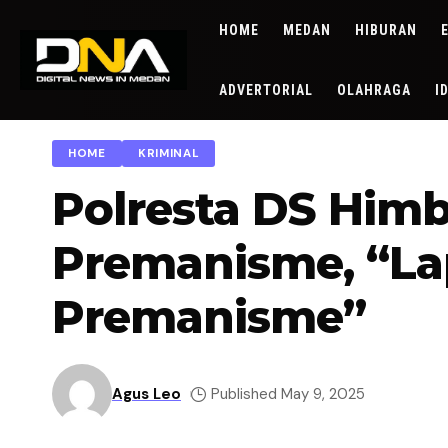
HOME
MEDAN
HIBURAN
ADVERTORIAL
OLAHRAGA
I
HOME
KRIMINAL
Polresta DS Him
Premanisme, “La
Premanisme”
Agus Leo
Published May 9, 2025