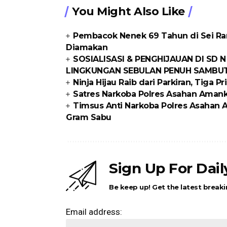
You Might Also Like
Pembacok Nenek 69 Tahun di Sei Ram
Diamakan
SOSIALISASI & PENGHIJAUAN DI SD N
LINGKUNGAN SEBULAN PENUH SAMBUT
Ninja Hijau Raib dari Parkiran, Tiga P
Satres Narkoba Polres Asahan Amanka
Timsus Anti Narkoba Polres Asahan 
Gram Sabu
Sign Up For Dai
Be keep up! Get the latest breaki
Email address: