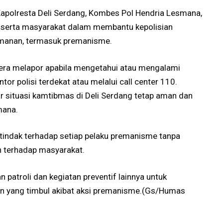
Kapolresta Deli Serdang, Kombes Pol Hendria Lesmana,
an serta masyarakat dalam membantu kepolisian
manan, termasuk premanisme.
ra melapor apabila mengetahui atau mengalami
or polisi terdekat atau melalui call center 110.
r situasi kamtibmas di Deli Serdang tetap aman dan
mana.
indak terhadap setiap pelaku premanisme tanpa
n terhadap masyarakat.
 patroli dan kegiatan preventif lainnya untuk
n yang timbul akibat aksi premanisme.(Gs/Humas