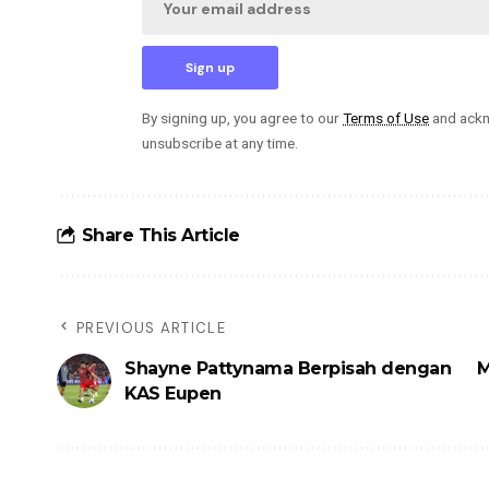
By signing up, you agree to our
Terms of Use
and ackn
unsubscribe at any time.
Share This Article
PREVIOUS ARTICLE
Shayne Pattynama Berpisah dengan
M
KAS Eupen