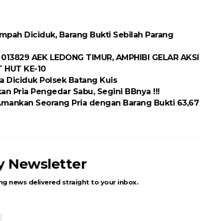
pah Diciduk, Barang Bukti Sebilah Parang
 013829 AEK LEDONG TIMUR, AMPHIBI GELAR AKSI
 HUT KE-10
ria Diciduk Polsek Batang Kuis
n Pria Pengedar Sabu, Segini BBnya !!!
Amankan Seorang Pria dengan Barang Bukti 63,67
ly Newsletter
ng news delivered straight to your inbox.