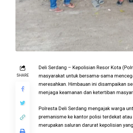
Deli Serdang – Kepolisian Resor Kota (Po
SHARE
masyarakat untuk bersama-sama menceg
meresahkan. Himbauan ini disampaikan seb
menjaga keamanan dan ketertiban masyar
Polresta Deli Serdang mengajak warga unt
premanisme ke kantor polisi terdekat atau
merupakan saluran darurat kepolisian yang