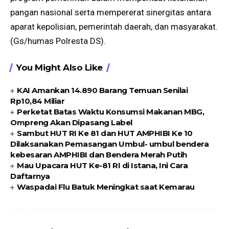
pangan nasional serta mempererat sinergitas antara
aparat kepolisian, pemerintah daerah, dan masyarakat.
(Gs/humas Polresta DS).
You Might Also Like
KAI Amankan 14.890 Barang Temuan Senilai
Rp10,84 Miliar
Perketat Batas Waktu Konsumsi Makanan MBG,
Ompreng Akan Dipasang Label
Sambut HUT RI Ke 81 dan HUT AMPHIBI Ke 10
Dilaksanakan Pemasangan Umbul- umbul bendera
kebesaran AMPHIBI dan Bendera Merah Putih
Mau Upacara HUT Ke-81 RI di Istana, Ini Cara
Daftarnya
Waspadai Flu Batuk Meningkat saat Kemarau