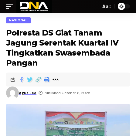
Aa
NASIONAL
Polresta DS Giat Tanam
Jagung Serentak Kuartal IV
Tingkatkan Swasembada
Pangan
Agus Leo
Published October 8, 2025