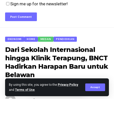
Sign me up for the newsletter!
EKONOMI
HOME
MEDAN
PENDIDIKAN
Dari Sekolah Internasional
hingga Klinik Terapung, BNCT
Hadirkan Harapan Baru untuk
Belawan
By using this site, you agree to the
Privacy Policy
Accept
and
Terms of Use
.
Agus Leo
Published October 8, 2025