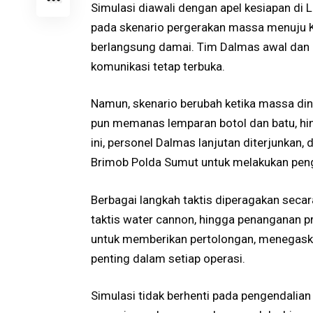
Simulasi diawali dengan apel kesiapan di L
pada skenario pergerakan massa menuju K
berlangsung damai. Tim Dalmas awal dan 
komunikasi tetap terbuka.
Namun, skenario berubah ketika massa dina
pun memanas lemparan botol dan batu, hin
ini, personel Dalmas lanjutan diterjunkan
Brimob Polda Sumut untuk melakukan peng
Berbagai langkah taktis diperagakan seca
taktis water cannon, hingga penanganan p
untuk memberikan pertolongan, menegask
penting dalam setiap operasi.
Simulasi tidak berhenti pada pengendalia