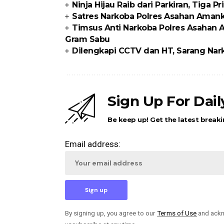
Ninja Hijau Raib dari Parkiran, Tiga P
Satres Narkoba Polres Asahan Amanka
Timsus Anti Narkoba Polres Asahan 
Gram Sabu
Dilengkapi CCTV dan HT, Sarang Nark
Sign Up For Dai
Be keep up! Get the latest breaki
Email address:
By signing up, you agree to our
Terms of Use
and ackn