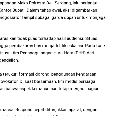
apangan Mako Polresta Deli Serdang, lalu berlanjut
antor Bupati. Dalam tahap awal, aksi digambarkan
negosiator tampil sebagai garda depan untuk menjaga
rasikan tidak puas terhadap hasil audiensi. Situasi
gga pembakaran ban menjadi titik eskalasi. Pada fase
, disusul tim Penanggulangan Huru-Hara (PHH) dari
endalian.
ra terukur: formasi dorong, penggunaan kendaraan
rovokator. Di saat bersamaan, tim medis bersiaga
an bahwa aspek kemanusiaan tetap menjadi bagian
n massa. Respons cepat ditunjukkan aparat, dengan