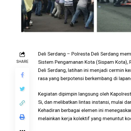
Deli Serdang – Polresta Deli Serdang me
SHARE
Sistem Pengamanan Kota (Sispam Kota), R
Deli Serdang, latihan ini menjadi cermin 
rasa yang berpotensi berkembang di lapan
Kegiatan dipimpin langsung oleh Kapolres
Si, dan melibatkan lintas instansi, mulai da
Kehadiran berbagai elemen ini menegaska
melainkan kerja kolektif yang menuntut koo