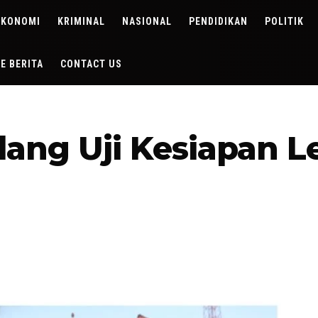
EKONOMI
KRIMINAL
NASIONAL
PENDIDIKAN
POLITIK
DE BERITA
CONTACT US
rdang Uji Kesiapan L