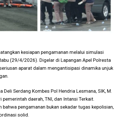
matangkan kesiapan pengamanan melalui simulasi
abu (29/4/2026). Digelar di Lapangan Apel Polresta
keseriusan aparat dalam mengantisipasi dinamika unjuk
gan.
ta Deli Serdang Kombes Pol Hendria Lesmana, SIK, M.
ri pemerintah daerah, TNI, dan Intansi Terkait.
n bahwa pengamanan bukan sekadar tugas kepolisian,
rdinasi solid.