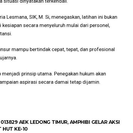
situasi dinyatakan terkendali.
a Lesmana, SIK, M. Si, menegaskan, latihan ini bukan
i kesiapan secara menyeluruh mulai dari personel,
tansi.
h unsur mampu bertindak cepat, tepat, dan profesional
ujarnya.
p menjadi prinsip utama. Penegakan hukum akan
ampaian aspirasi secara damai tetap dijamin.
 013829 AEK LEDONG TIMUR, AMPHIBI GELAR AKSI
 HUT KE-10