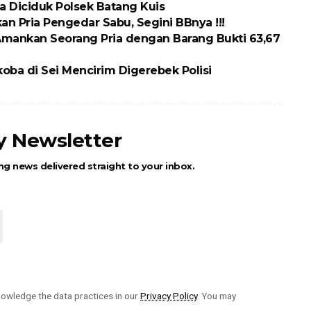
ria Diciduk Polsek Batang Kuis
n Pria Pengedar Sabu, Segini BBnya !!!
Amankan Seorang Pria dengan Barang Bukti 63,67
oba di Sei Mencirim Digerebek Polisi
ly Newsletter
ng news delivered straight to your inbox.
owledge the data practices in our
Privacy Policy
. You may