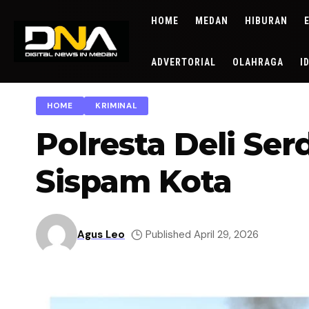
HOME
MEDAN
HIBURAN
ADVERTORIAL
OLAHRAGA
I
HOME
KRIMINAL
Polresta Deli Se
Sispam Kota
Agus Leo
Published April 29, 2026