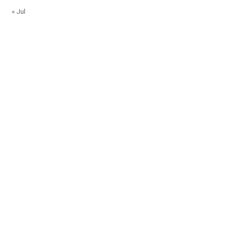
« Jul