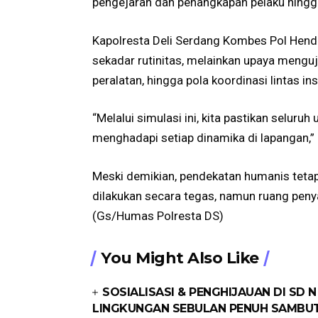
pengejaran dan penangkapan pelaku hingga 
Kapolresta Deli Serdang Kombes Pol Hendri
sekadar rutinitas, melainkan upaya menguj
peralatan, hingga pola koordinasi lintas ins
“Melalui simulasi ini, kita pastikan seluru
menghadapi setiap dinamika di lapangan,” 
Meski demikian, pendekatan humanis teta
dilakukan secara tegas, namun ruang peny
(Gs/Humas Polresta DS)
You Might Also Like
SOSIALISASI & PENGHIJAUAN DI SD N
LINGKUNGAN SEBULAN PENUH SAMBUT