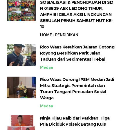
SOSIALISASI & PENGHIJAUAN DI SD
N 013829 AEK LEDONG TIMUR,
AMPHIBI GELAR AKSI LINGKUNGAN
SEBULAN PENUH SAMBUT HUT KE-
10
HOME
PENDIDIKAN
Rico Waas Kerahkan Jajaran Gotong
Royong Bersihkan Parit Jalan
Taduan dari Sedimentasi Tebal
Medan
Rico Waas Dorong IPSM Medan Jadi
Mitra Strategis Pemerintah dan
Turun Tangani Persoalan Sosial
Warga
Medan
Ninja Hijau Raib dari Parkiran, Tiga
Pria Diciduk Polsek Batang Kuis