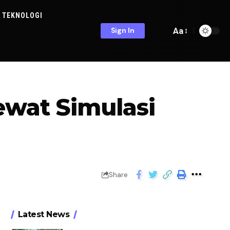
TEKNOLOGI
Aa
Sign In
ewat Simulasi
Share
Latest News