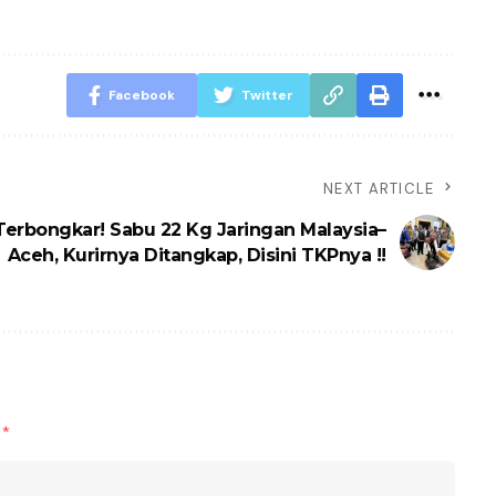
Facebook
Twitter
NEXT ARTICLE
Terbongkar! Sabu 22 Kg Jaringan Malaysia–
Aceh, Kurirnya Ditangkap, Disini TKPnya !!
d
*