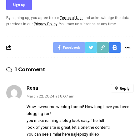
By signing up, you agree to our
Terms of Use
and acknowledge the data
practices in our
Privacy Policy
. You may unsubscribe at any time.
Facebook
1 Comment
Rena
Reply
March 22, 2024 at 8:07 am
Wow, awesome weblog format! How long have you been
blogging for?
you make running a blog look easy. The full
look of your site is great, let alone the content!
You can see similar here
najlepszy sklep