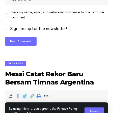
Save my name, email, and website in this browser for the next time I
comment.
Sign me up for the newsletter!
OLAHRAGA
Messi Catat Rekor Baru
Bersam Timnas Argentina
Editor
Published October 19, 2023
By using this site, you agree to the
Privacy Policy
Accept