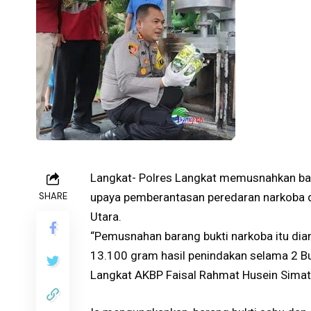
Langkat- Polres Langkat memusnahkan ba
SHARE
upaya pemberantasan peredaran narkoba d
Utara.
“Pemusnahan barang bukti narkoba itu dia
13.100 gram hasil penindakan selama 2 B
Langkat AKBP Faisal Rahmat Husein Simat