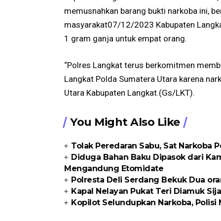
memusnahkan barang bukti narkoba ini, b
masyarakat07/12/2023 Kabupaten Langkat
1 gram ganja untuk empat orang.
“Polres Langkat terus berkomitmen membe
Langkat Polda Sumatera Utara karena na
Utara Kabupaten Langkat.(Gs/LKT).
You Might Also Like
Tolak Peredaran Sabu, Sat Narkoba P
Diduga Bahan Baku Dipasok dari Kam
Mengandung Etomidate
Polresta Deli Serdang Bekuk Dua or
Kapal Nelayan Pukat Teri Diamuk Sija
Kopilot Selundupkan Narkoba, Polisi 