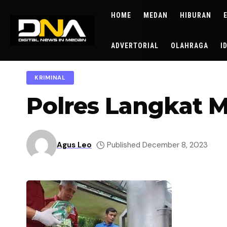
HOME
MEDAN
HIBURAN
ADVERTORIAL
OLAHRAGA
I
KRIMINAL
Polres Langkat 
Agus Leo
Published December 8, 2023