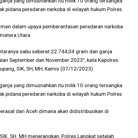
ganja yang dimusnahkan itu milik 10 orang tersangka
dak pidana peredaran narkoba di wilayah hukum Polres
itmen dalam upaya pemberantasan peredaran narkoba
umatera Utara
ntaranya sabu seberat 22.744,04 gram dan ganja
ulan September dan November 2023”, kata Kapolres
upang, SIK, SH, MH, Kamis (07/12/2023).
ganja yang dimusnahkan itu milik 10 orang tersangka
dak pidana peredaran narkoba di wilayah hukum Polres
erasal dari Aceh dimana akan didistribusikan di
SIK. SH. MH menerangkan, Polres Langkat setelah