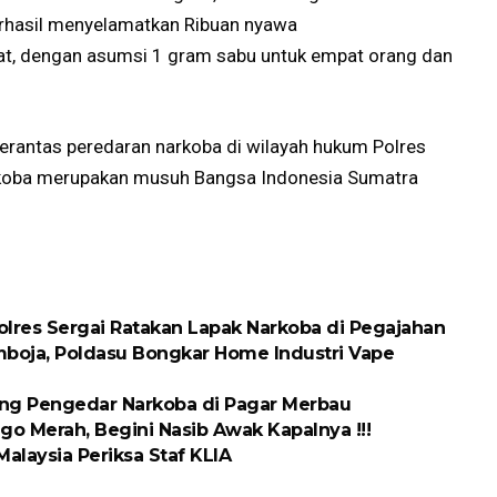
erhasil menyelamatkan Ribuan nyawa
, dengan asumsi 1 gram sabu untuk empat orang dan
rantas peredaran narkoba di wilayah hukum Polres
rkoba merupakan musuh Bangsa Indonesia Sumatra
olres Sergai Ratakan Lapak Narkoba di Pegajahan
boja, Poldasu Bongkar Home Industri Vape
ang Pengedar Narkoba di Pagar Merbau
go Merah, Begini Nasib Awak Kapalnya !!!
Malaysia Periksa Staf KLIA