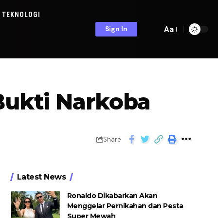
TEKNOLOGI
Aa
Sign In
Bukti Narkoba
Share
Latest News
Ronaldo Dikabarkan Akan
Menggelar Pernikahan dan Pesta
Super Mewah