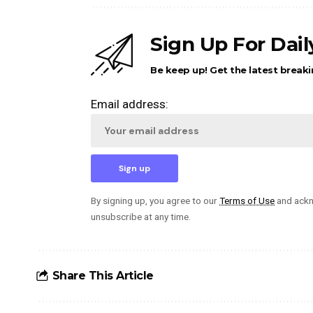
Sign Up For Dai
Be keep up! Get the latest breaki
Email address:
By signing up, you agree to our
Terms of Use
and ackn
unsubscribe at any time.
Share This Article