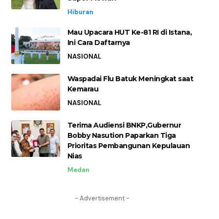
Hiburan
Mau Upacara HUT Ke-81 RI di Istana,
Ini Cara Daftarnya
NASIONAL
Waspadai Flu Batuk Meningkat saat
Kemarau
NASIONAL
Terima Audiensi BNKP,Gubernur
Bobby Nasution Paparkan Tiga
Prioritas Pembangunan Kepulauan
Nias
Medan
- Advertisement -