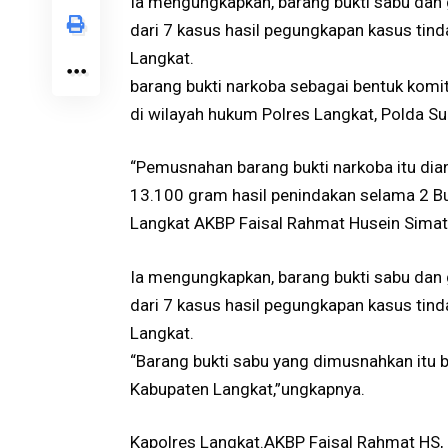
Ia mengungkapkan, barang bukti sabu dan 
dari 7 kasus hasil pegungkapan kasus tin
Langkat.
barang bukti narkoba sebagai bentuk kom
di wilayah hukum Polres Langkat, Polda S
“Pemusnahan barang bukti narkoba itu dia
13.100 gram hasil penindakan selama 2 B
Langkat AKBP Faisal Rahmat Husein Simat
Ia mengungkapkan, barang bukti sabu dan 
dari 7 kasus hasil pegungkapan kasus tin
Langkat.
“Barang bukti sabu yang dimusnahkan itu b
Kabupaten Langkat,”ungkapnya.
Kapolres Langkat.AKBP Faisal Rahmat HS, 