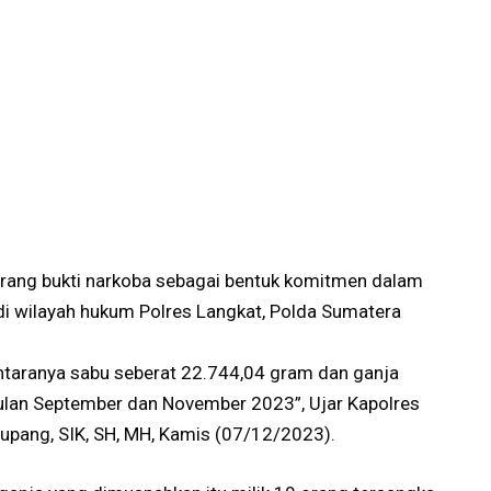
rang bukti narkoba sebagai bentuk komitmen dalam
i wilayah hukum Polres Langkat, Polda Sumatera
ntaranya sabu seberat 22.744,04 gram dan ganja
ulan September dan November 2023”, Ujar Kapolres
upang, SIK, SH, MH, Kamis (07/12/2023).