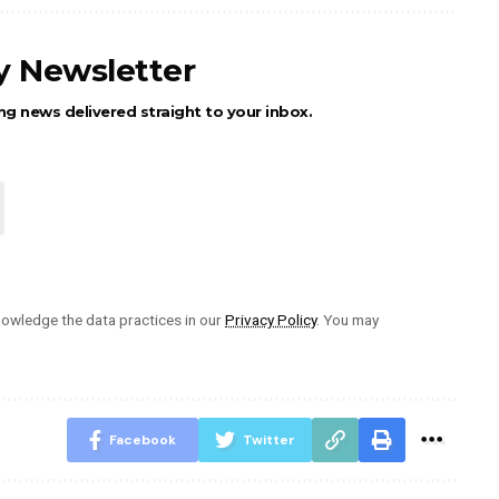
ly Newsletter
ng news delivered straight to your inbox.
owledge the data practices in our
Privacy Policy
. You may
Facebook
Twitter