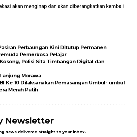
 Bekasi akan menginap dan akan diberangkatkan kembali
 Pasiran Perbaungan Kini Ditutup Permanen
 Pemuda Pemerkosa Pelajar
osong, Polisi Sita Timbangan Digital dan
k Tanjung Morawa
BI Ke 10 Dilaksanakan Pemasangan Umbul- umbul
ra Merah Putih
ly Newsletter
ng news delivered straight to your inbox.