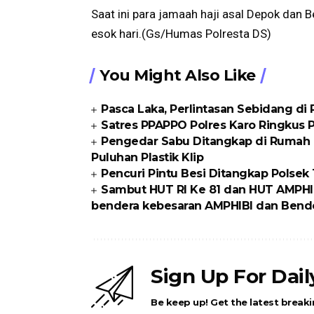
Saat ini para jamaah haji asal Depok dan
esok hari.(Gs/Humas Polresta DS)
You Might Also Like
Pasca Laka, Perlintasan Sebidang di
Satres PPAPPO Polres Karo Ringkus
Pengedar Sabu Ditangkap di Rumah K
Puluhan Plastik Klip
Pencuri Pintu Besi Ditangkap Polse
Sambut HUT RI Ke 81 dan HUT AMPHI
bendera kebesaran AMPHIBI dan Bende
Sign Up For Dai
Be keep up! Get the latest breaki