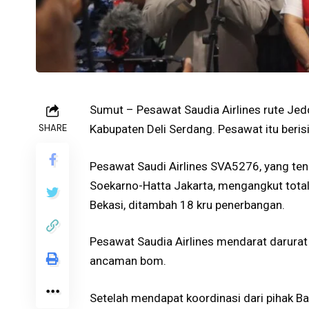
Sumut – Pesawat Saudia Airlines rute Je
SHARE
Kabupaten Deli Serdang. Pesawat itu berisi
Pesawat Saudi Airlines SVA5276, yang te
Soekarno-Hatta Jakarta, mengangkut tota
Bekasi, ditambah 18 kru penerbangan.
Pesawat Saudia Airlines mendarat darura
ancaman bom.
Setelah mendapat koordinasi dari pihak Ba