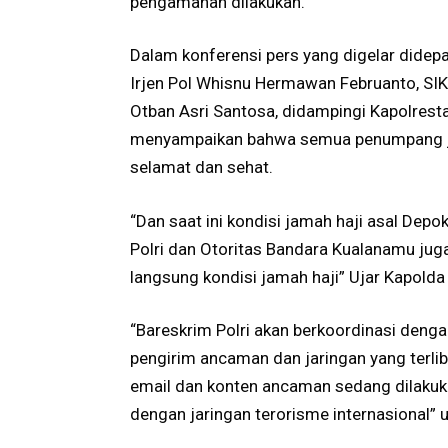
pengamanan dilakukan.
Dalam konferensi pers yang digelar dide
Irjen Pol Whisnu Hermawan Februanto, SIK
Otban Asri Santosa, didampingi Kapolrest
menyampaikan bahwa semua penumpang ja
selamat dan sehat.
“Dan saat ini kondisi jamah haji asal Depo
Polri dan Otoritas Bandara Kualanamu ju
langsung kondisi jamah haji” Ujar Kapolda
“Bareskrim Polri akan berkoordinasi dengan
pengirim ancaman dan jaringan yang terlib
email dan konten ancaman sedang dilakuk
dengan jaringan terorisme internasional” 