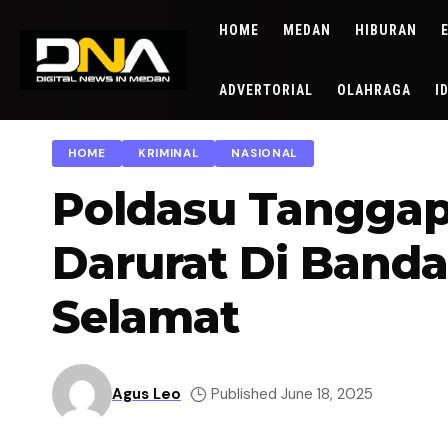
HOME
MEDAN
HIBURAN
ADVERTORIAL
OLAHRAGA
I
HOME
KRIMINAL
NASIONAL
Poldasu Tanggap,
Darurat Di Band
Selamat
Agus Leo
Published June 18, 2025