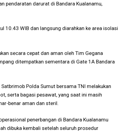
n pendaratan darurat di Bandara Kualanamu,
 10.43 WIB dan langsung diarahkan ke area isolasi
ukan secara cepat dan aman oleh Tim Gegana
umpang ditempatkan sementara di Gate 1A Bandara
m Satbrimob Polda Sumut bersama TNI melakukan
lot, serta bagasi pesawat, yang saat ini masih
ar-benar aman dan steril.
operasional penerbangan di Bandara Kualanamu
ah dibuka kembali setelah seluruh prosedur