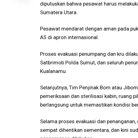
diputuskan bahwa pesawat harus melakuka
Sumatera Utara.
Pesawat mendarat dengan aman pada pukul
A5 di apron internasional.
Proses evakuasi penumpang dan kru dilak
Satbrimob Polda Sumut, dan seluruh pen
Kualanamu.
Selanjutnya, Tim Penjinak Bom atau Jibo
pemeriksaan dan sterilisasi kabin, ruang pi
berlangsung untuk memastikan kondisi ben
Selama proses evakuasi dan penanganan, 
sempat dihentikan sementara, dan kini sud