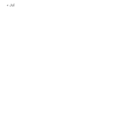
« Jul