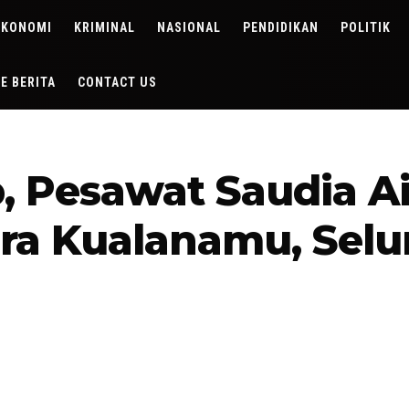
EKONOMI
KRIMINAL
NASIONAL
PENDIDIKAN
POLITIK
DE BERITA
CONTACT US
 Pesawat Saudia Ai
ara Kualanamu, Se