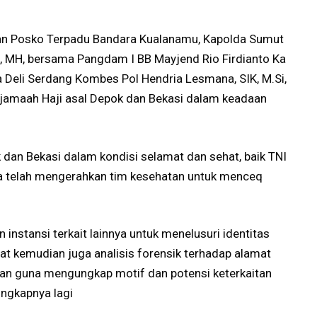
pan Posko Terpadu Bandara Kualanamu, Kapolda Sumut
, MH, bersama Pangdam I BB Mayjend Rio Firdianto Ka
a Deli Serdang Kombes Pol Hendria Lesmana, SIK, M.Si,
maah Haji asal Depok dan Bekasi dalam keadaan
k dan Bekasi dalam kondisi selamat dan sehat, baik TNI
ga telah mengerahkan tim kesehatan untuk menceq
 instansi terkait lainnya untuk menelusuri identitas
at kemudian juga analisis forensik terhadap alamat
an guna mengungkap motif dan potensi keterkaitan
ungkapnya lagi