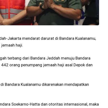
ddah-Jakarta mendarat darurat di Bandara Kualanamu,
 jemaah haji.
ngah terbang dari Bandara Jeddah menuju Bandara
l 442 orang penumpang jemaah haji asal Depok dan
t di Bandara Kualanamu dikarenakan mendapatkan
ndara Soekarno-Hatta dan otoritas internasional, maka