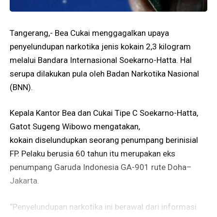
Tangerang,- Bea Cukai menggagalkan upaya
penyelundupan narkotika jenis kokain 2,3 kilogram
melalui Bandara Internasional Soekarno-Hatta. Hal
serupa dilakukan pula oleh Badan Narkotika Nasional
(BNN).
Kepala Kantor Bea dan Cukai Tipe C Soekarno-Hatta,
Gatot Sugeng Wibowo mengatakan,
kokain diselundupkan seorang penumpang berinisial
FP. Pelaku berusia 60 tahun itu merupakan eks
penumpang Garuda Indonesia GA-901 rute Doha–
Jakarta.
“Penyelundupan narkotika ini berawal dari informasi