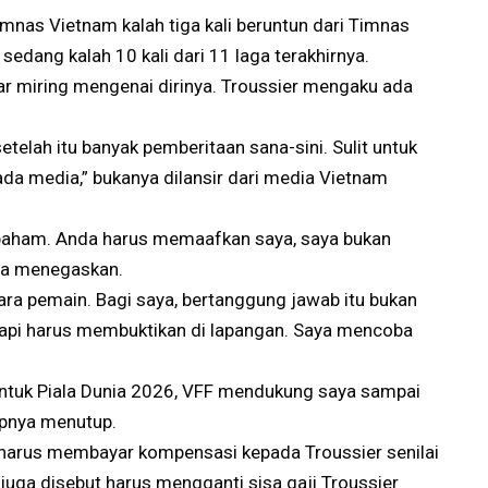
imnas Vietnam kalah tiga kali beruntun dari Timnas
 sedang kalah 10 kali dari 11 laga terakhirnya.
ar miring mengenai dirinya. Troussier mengaku ada
telah itu banyak pemberitaan sana-sini. Sulit untuk
da media,” bukanya dilansir dari media Vietnam
 paham. Anda harus memaafkan saya, saya bukan
rnya menegaskan.
ara pemain. Bagi saya, bertanggung jawab itu bukan
 tapi harus membuktikan di lapangan. Saya mencoba
untuk Piala Dunia 2026, VFF mendukung saya sampai
apnya menutup.
F harus membayar kompensasi kepada Troussier senilai
 juga disebut harus mengganti sisa gaji Troussier