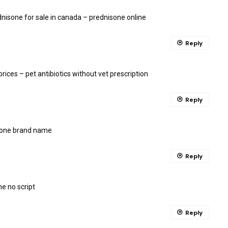
nisone for sale in canada
– prednisone online
Reply
prices
– pet antibiotics without vet prescription
Reply
sone brand name
Reply
e no script
Reply