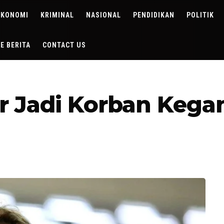
EKONOMI
KRIMINAL
NASIONAL
PENDIDIKAN
POLITIK
DE BERITA
CONTACT US
er Jadi Korban Kega