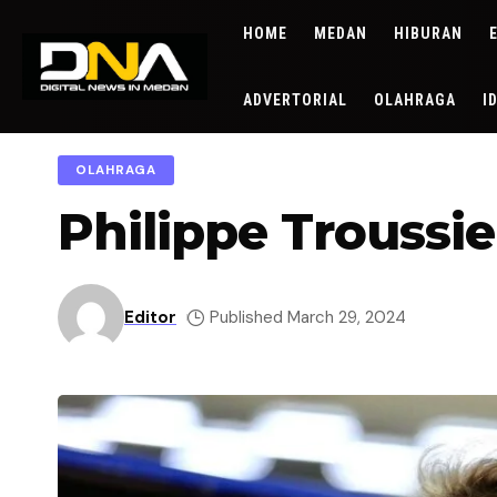
HOME
MEDAN
HIBURAN
ADVERTORIAL
OLAHRAGA
I
OLAHRAGA
Philippe Troussi
Editor
Published March 29, 2024