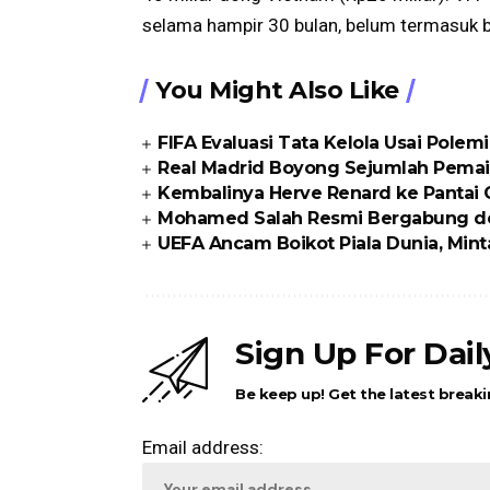
selama hampir 30 bulan, belum termasuk bi
You Might Also Like
FIFA Evaluasi Tata Kelola Usai Polem
Real Madrid Boyong Sejumlah Pemai
Kembalinya Herve Renard ke Pantai
Mohamed Salah Resmi Bergabung d
UEFA Ancam Boikot Piala Dunia, Min
Sign Up For Dai
Be keep up! Get the latest breaki
Email address: