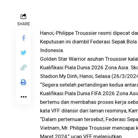
SHARE
Hanoi,-Philippe Troussier resmi dipecat d
Keputusan ini diambil Federasi Sepak Bola
Indonesia.
Golden Star Warrior asuhan Troussier kala
Kualifikasi Piala Dunia 2026 Zona Asia. Sk
Stadion My Dinh, Hanoi, Selasa (26/3/2024
“Segera setelah pertandingan kedua anta
Kualifikasi Piala Dunia FIFA 2026 Zona Asi
bertemu dan membahas proses kerja sebag
kata VFF dilansir dari laman resminya, Ka
“Dalam pertemuan tersebut, Federasi Sepak
Vietnam, Mr. Philippe Troussier mencapai
Maret 2024,” ucap VFF melanjutkan.