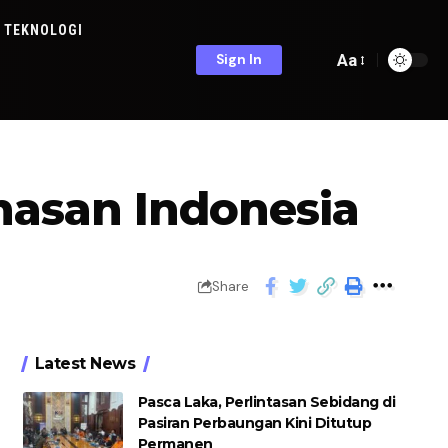
TEKNOLOGI
Aa
Sign In
nasan Indonesia
Share
Latest News
Pasca Laka, Perlintasan Sebidang di
Pasiran Perbaungan Kini Ditutup
Permanen