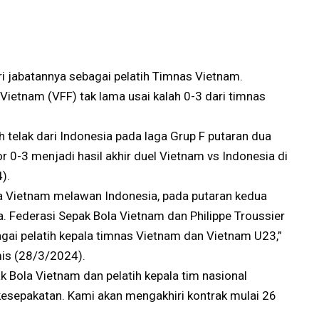
ari jabatannya sebagai pelatih Timnas Vietnam.
 Vietnam (VFF) tak lama usai kalah 0-3 dari timnas
h telak dari Indonesia pada laga Grup F putaran dua
or 0-3 menjadi hasil akhir duel Vietnam vs Indonesia di
).
ra Vietnam melawan Indonesia, pada putaran kedua
a. Federasi Sepak Bola Vietnam dan Philippe Troussier
ai pelatih kepala timnas Vietnam dan Vietnam U23,”
mis (28/3/2024).
 Bola Vietnam dan pelatih kepala tim nasional
 kesepakatan. Kami akan mengakhiri kontrak mulai 26