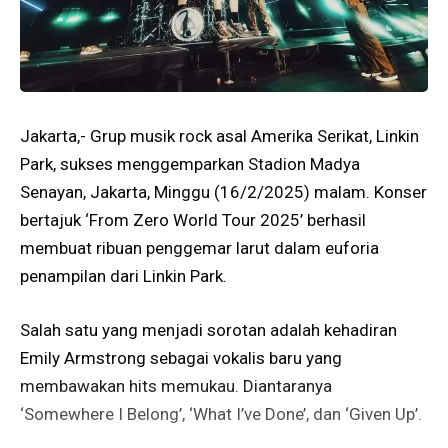
Jakarta,- Grup musik rock asal Amerika Serikat, Linkin
Park, sukses menggemparkan Stadion Madya
Senayan, Jakarta, Minggu (16/2/2025) malam. Konser
bertajuk ‘From Zero World Tour 2025’ berhasil
membuat ribuan penggemar larut dalam euforia
penampilan dari Linkin Park.
Salah satu yang menjadi sorotan adalah kehadiran
Emily Armstrong sebagai vokalis baru yang
membawakan hits memukau. Diantaranya
‘Somewhere I Belong’, ‘What I’ve Done’, dan ‘Given Up’.