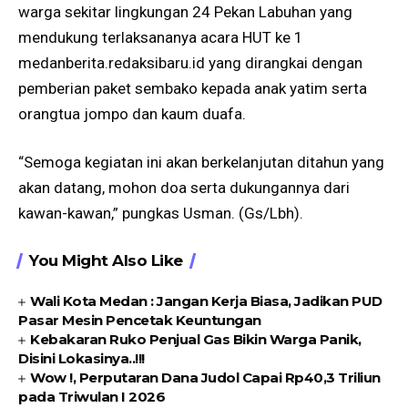
warga sekitar lingkungan 24 Pekan Labuhan yang
mendukung terlaksananya acara HUT ke 1
medanberita.redaksibaru.id yang dirangkai dengan
pemberian paket sembako kepada anak yatim serta
orangtua jompo dan kaum duafa.
“Semoga kegiatan ini akan berkelanjutan ditahun yang
akan datang, mohon doa serta dukungannya dari
kawan-kawan,” pungkas Usman. (Gs/Lbh).
You Might Also Like
Wali Kota Medan : Jangan Kerja Biasa, Jadikan PUD
Pasar Mesin Pencetak Keuntungan
Kebakaran Ruko Penjual Gas Bikin Warga Panik,
Disini Lokasinya..!!!
Wow !, Perputaran Dana Judol Capai Rp40,3 Triliun
pada Triwulan I 2026