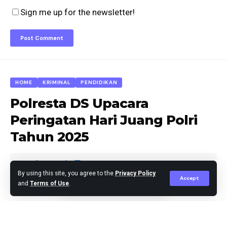
Sign me up for the newsletter!
HOME
KRIMINAL
PENDIDIKAN
Polresta DS Upacara
Peringatan Hari Juang Polri
Tahun 2025
By using this site, you agree to the
Privacy Policy
Accept
and
Terms of Use
.
Agus Leo
Published August 22, 2025