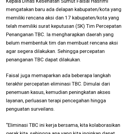
Kepala Dinas Kesehatan Sumut Faisal Hasrimi
mengatakan baru ada delapan kabupaten/kota yang
memiliki rencana aksi dan 17 kabupaten/kota yang
telah memiliki surat keputusan (SK) Tim Percepatan
Penanganan TBC. Ia mengharapkan daerah yang
belum membentuk tim dan membuat rencana aksi
agar segera dilakukan. Sehingga percepatan
penanganan TBC dapat dilakukan.
Faisal juga memaparkan ada beberapa langkah
terakhir percepatan eliminasi TBC. Dimulai dari
penemuan kasus, kemudian peningkatan akses
layanan, perluasan terapi pencegahan hingga
penguatan surveilans.
“Eliminasi TBC ini kerja bersama, kita kolaborasikan
gerak kita, sehingga apa yang kita inginkan dapat