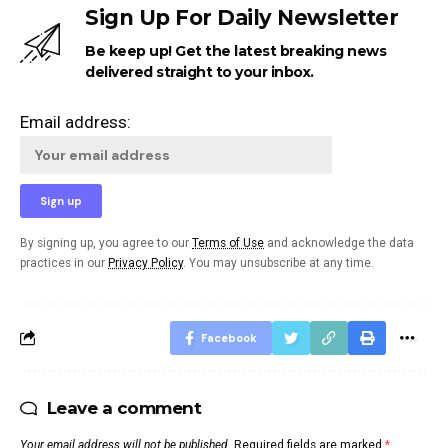
Sign Up For Daily Newsletter
Be keep up! Get the latest breaking news
delivered straight to your inbox.
Email address:
By signing up, you agree to our
Terms of Use
and acknowledge the data
practices in our
Privacy Policy
. You may unsubscribe at any time.
Facebook
Leave a comment
Your email address will not be published.
Required fields are marked
*