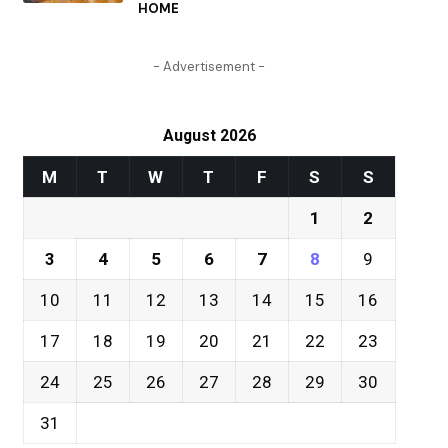
HOME
- Advertisement -
August 2026
M
T
W
T
F
S
S
1
2
3
4
5
6
7
8
9
10
11
12
13
14
15
16
17
18
19
20
21
22
23
24
25
26
27
28
29
30
31