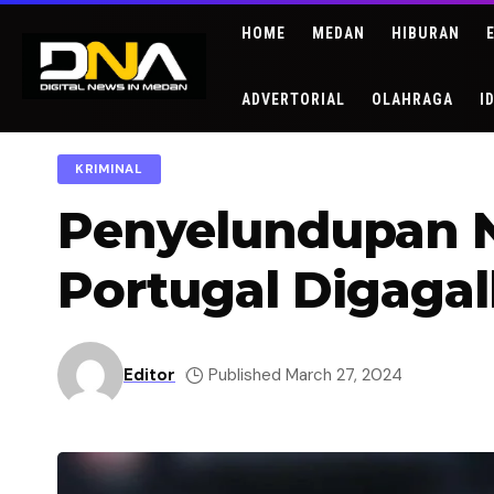
HOME
MEDAN
HIBURAN
ADVERTORIAL
OLAHRAGA
I
KRIMINAL
Penyelundupan Na
Portugal Digaga
Editor
Published March 27, 2024