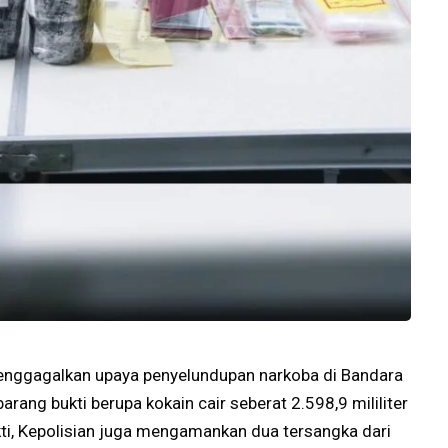
menggagalkan upaya penyelundupan narkoba di Bandara
arang bukti berupa kokain cair seberat 2.598,9 mililiter
kti, Kepolisian juga mengamankan dua tersangka dari