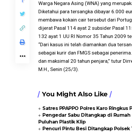
Warga Negara Asing (WNA) yang merupakan
Diketahui para tersangka dibayar 6.000 eur
membawa kokain cair tersebut dari Portuga
dijerat Pasal 114 ayat 2 subsider Pasal 11
132 ayat 1 UU RI Nomor 35 Tahun 2009 te
“Dari kasus ini telah diamankan dua tersa
sebagai kurir dan FMGS sebagai penerima
dan maksimal 20 tahun penjara,” tutur Dir
M.H., Senin (25/3).
You Might Also Like
Satres PPAPPO Polres Karo Ringkus
Pengedar Sabu Ditangkap di Rumah K
Puluhan Plastik Klip
Pencuri Pintu Besi Ditangkap Polse