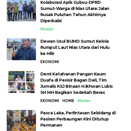
Kolaborasi Apik Gubsu-DPRD
Sumut-Warga di Nias Utara: Jalan
Rusak Puluhan Tahun Akhirnya
Diperbaiki
Medan
Dewan Usul BUMD Sumut Kelola
Rumput Laut Nias Utara dari Hulu
ke Hilir
EKONOMI
Demi Ketahanan Pangan Kaum
Duafa di Pesisir Bagan Deli, Tim
Jurnalis KSJ Binaan H.Ikhwan Lubis
SH MH Bagikan Sedekah Beras
EKONOMI
HOME
Medan
Pasca Laka, Perlintasan Sebidang di
Pasiran Perbaungan Kini Ditutup
Permanen