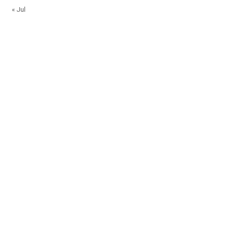
« Jul