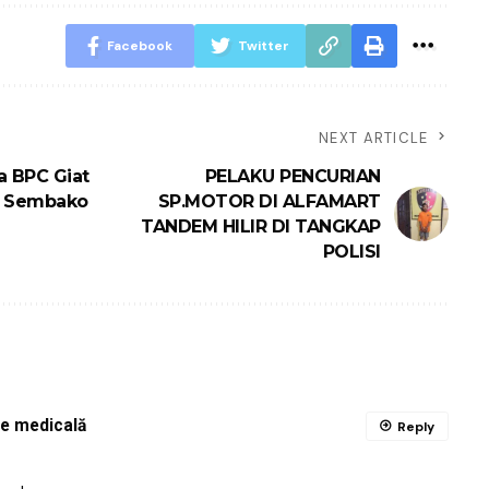
Facebook
Twitter
NEXT ARTICLE
a BPC Giat
PELAKU PENCURIAN
et Sembako
SP.MOTOR DI ALFAMART
TANDEM HILIR DI TANGKAP
POLISI
ie medicală
Reply