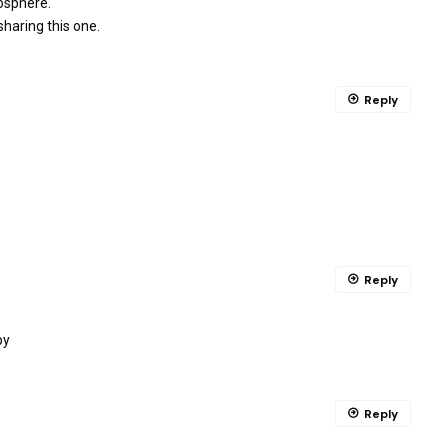
gosphere.
haring this one.
Reply
Reply
py
Reply