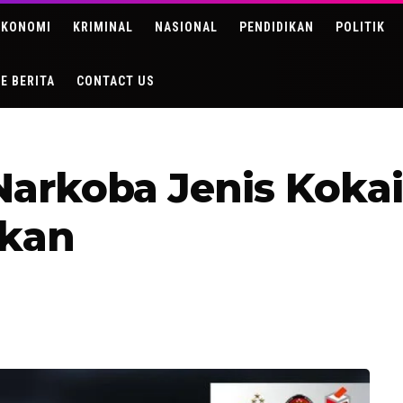
EKONOMI
KRIMINAL
NASIONAL
PENDIDIKAN
POLITIK
DE BERITA
CONTACT US
rkoba Jenis Kokain
lkan