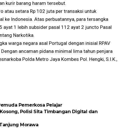
 kurir barang haram tersebut.
o atau setara Rp 102 juta per transaksi untuk
l ke Indonesia. Atas perbuatannya, para tersangka
5 ayat 1 lebih subsider pasal 112 ayat 2 juncto Pasal
ntang Narkotika.
ngka warga negara asal Portugal dengan inisial RPAV
. Dengan ancaman pidana minimal lima tahun penjara
resnarkoba Polda Metro Jaya Kombes Pol. Hengki, S.I.K.,
 Pemuda Pemerkosa Pelajar
osong, Polisi Sita Timbangan Digital dan
k Tanjung Morawa