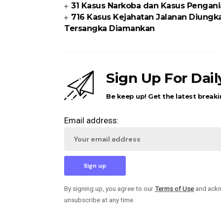
31 Kasus Narkoba dan Kasus Pengani
716 Kasus Kejahatan Jalanan Diungka
Tersangka Diamankan
Sign Up For Dai
Be keep up! Get the latest breaki
Email address:
By signing up, you agree to our
Terms of Use
and ackn
unsubscribe at any time.