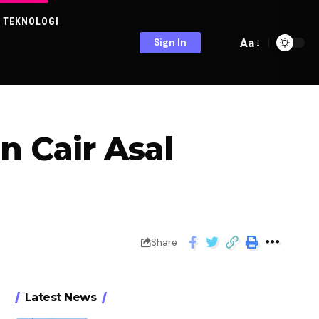
TEKNOLOGI
Aa
Sign In
 Cair Asal
Share
Latest News