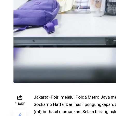
Jakarta,-Polri melalui Polda Metro Jaya 
SHARE
Soekarno Hatta. Dari hasil pengungkapan, b
(ml) berhasil diamankan. Selain barang bu