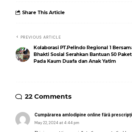
Share This Article
PREVIOUS ARTICLE
Kolaborasi PT.Pelindo Regional 1 Bersam
Bhakti Sosial Serahkan Bantuan 50 Pak
Pada Kaum Duafa dan Anak Yatim
22 Comments
Cumpărarea amlodipine online fără prescripț
May 22, 2024 at 4:44 pm