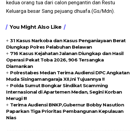
kedua orang tua dari calon pengantin dan Restu
Keluarga besar Sang pejuang dhuafa.(Gs/Mdn).
You Might Also Like
31 Kasus Narkoba dan Kasus Penganiayaan Berat
Diungkap Polres Pelabuhan Belawan
716 Kasus Kejahatan Jalanan Diungkap dan Hasil
Operasi Pekat Toba 2026, 906 Tersangka
Diamankan
Polrestabes Medan Terima Audiensi DPC Angkatan
Muda Sisingamangaraja XII,Ini Tujuannya !!
Polda Sumut Bongkar Sindikat Scamming
Internasional di Apartemen Medan, Segini Korban
Merugi !!!
Terima Audiensi BNKP,Gubernur Bobby Nasution
Paparkan Tiga Prioritas Pembangunan Kepulauan
Nias