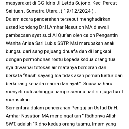
masyarakat di GG Idris Jl.Letda Sujono, Kec. Percut
Sei tuan , Sumatra Utara , ( 19/12/2024 ) .
Dalam acara pencerahan tersebut menghadirkan
ustad kondang Dr.H.Amhar Nasution MA diawali
pembacaan ayat suci Al Qur’an oleh calon Pengantin
Wanita Anisa Sari Lubis SSTP. Msi merupakan anak
bungsu dari sang pejuang dhuafa dan di lengkapi
dengan permohonan restu kepada kedua orang tua
nya diwarnai tetesan air matanya berserah dan
berkata “Kasih sayang Ica tidak akan pernah luntur dan
berkurang kepada mama dan ayah”. Suasana haru
menyelimuti sehingga hampir semua hadirin juga turut
merasakan.
Sementara dalam pencerahan Pengajian Ustad Dr.H.
Amhar Nasution MA mengingatkan ” Ridhonya Allah
SWT, adalah “Ridho kedua orang tuamu, Imam yang