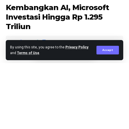
Kembangkan AI, Microsoft
Investasi Hingga Rp 1.295
Triliun
By using this site, you agree to the
Privacy Policy
Accept
and
Terms of Use
.
Editor
Published January 8, 2025