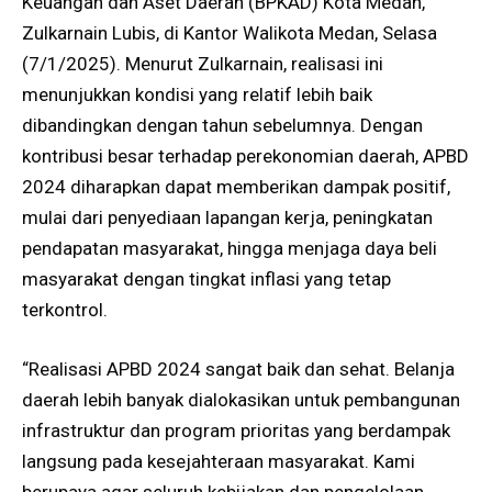
Keuangan dan Aset Daerah (BPKAD) Kota Medan,
Zulkarnain Lubis, di Kantor Walikota Medan, Selasa
(7/1/2025). Menurut Zulkarnain, realisasi ini
menunjukkan kondisi yang relatif lebih baik
dibandingkan dengan tahun sebelumnya. Dengan
kontribusi besar terhadap perekonomian daerah, APBD
2024 diharapkan dapat memberikan dampak positif,
mulai dari penyediaan lapangan kerja, peningkatan
pendapatan masyarakat, hingga menjaga daya beli
masyarakat dengan tingkat inflasi yang tetap
terkontrol.
“Realisasi APBD 2024 sangat baik dan sehat. Belanja
daerah lebih banyak dialokasikan untuk pembangunan
infrastruktur dan program prioritas yang berdampak
langsung pada kesejahteraan masyarakat. Kami
berupaya agar seluruh kebijakan dan pengelolaan