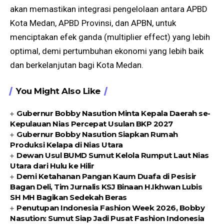
akan memastikan integrasi pengelolaan antara APBD
Kota Medan, APBD Provinsi, dan APBN, untuk
menciptakan efek ganda (multiplier effect) yang lebih
optimal, demi pertumbuhan ekonomi yang lebih baik
dan berkelanjutan bagi Kota Medan.
You Might Also Like
Gubernur Bobby Nasution Minta Kepala Daerah se-
Kepulauan Nias Percepat Usulan BKP 2027
Gubernur Bobby Nasution Siapkan Rumah
Produksi Kelapa di Nias Utara
Dewan Usul BUMD Sumut Kelola Rumput Laut Nias
Utara dari Hulu ke Hilir
Demi Ketahanan Pangan Kaum Duafa di Pesisir
Bagan Deli, Tim Jurnalis KSJ Binaan H.Ikhwan Lubis
SH MH Bagikan Sedekah Beras
Penutupan Indonesia Fashion Week 2026, Bobby
Nasution: Sumut Siap Jadi Pusat Fashion Indonesia