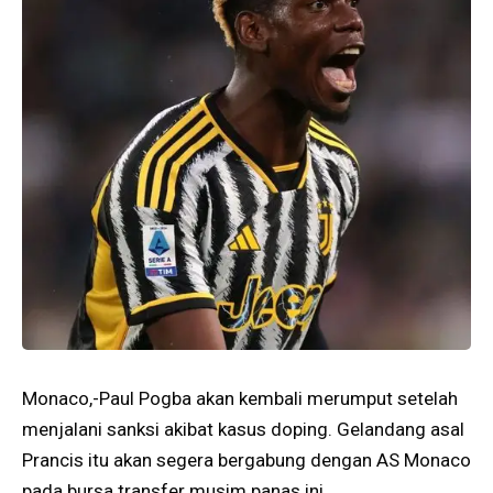
Monaco,-Paul Pogba akan kembali merumput setelah
menjalani sanksi akibat kasus doping. Gelandang asal
Prancis itu akan segera bergabung dengan AS Monaco
pada bursa transfer musim panas ini.