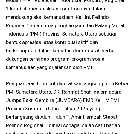
Medan — PT Pelabuhan Indonesia (Persero) Regional
1 kembali menunjukkan komitmennya dalam
mendukung aksi kemanusiaan. Kali ini, Pelindo
Regional 1 menerima penghargaan dari Palang Merah
Indonesia (PMI) Provinsi Sumatera Utara sebagai
bentuk apresiasi atas kontribusi aktif dan
berkelanjutan dalam kegiatan donor darah serta
dukungan terhadap program-program sosial
kemanusiaan yang dijalankan oleh PMI.
Penghargaan tersebut diserahkan langsung oleh Ketua
PMI Sumatera Utara, DR. Rahmat Shah, dalam acara
Jumpa Bakti Gembira (JUMBARA) PMR Ke – V PMI
Provinsi Sumatera Utara Tahun 2025 yang
berlangsung di Alun – alun T. Amir Hamzah Stabat.
Pelindo Regional 1 dinilai sebagai salah satu badan
usaha yang secara konsisten mendukung kegiatan