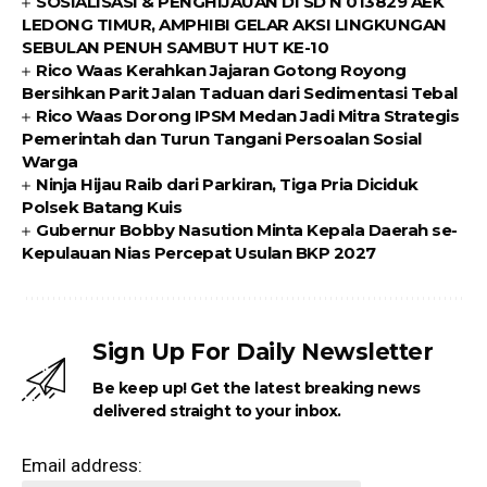
SOSIALISASI & PENGHIJAUAN DI SD N 013829 AEK
LEDONG TIMUR, AMPHIBI GELAR AKSI LINGKUNGAN
SEBULAN PENUH SAMBUT HUT KE-10
Rico Waas Kerahkan Jajaran Gotong Royong
Bersihkan Parit Jalan Taduan dari Sedimentasi Tebal
Rico Waas Dorong IPSM Medan Jadi Mitra Strategis
Pemerintah dan Turun Tangani Persoalan Sosial
Warga
Ninja Hijau Raib dari Parkiran, Tiga Pria Diciduk
Polsek Batang Kuis
Gubernur Bobby Nasution Minta Kepala Daerah se-
Kepulauan Nias Percepat Usulan BKP 2027
Sign Up For Daily Newsletter
Be keep up! Get the latest breaking news
delivered straight to your inbox.
Email address: