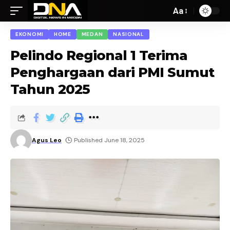
Aa
EKONOMI
HOME
MEDAN
NASIONAL
Pelindo Regional 1 Terima
Penghargaan dari PMI Sumut
Tahun 2025
Agus Leo
Published June 18, 2025