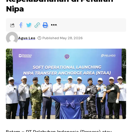
Nipa
Agus Leo
Published May 28, 2026