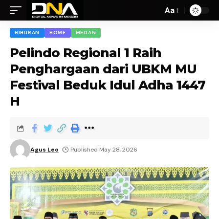
Aa
HIBURAN
HOME
MEDAN
Pelindo Regional 1 Raih
Penghargaan dari UBKM MU
Festival Beduk Idul Adha 1447
H
Agus Leo
Published May 28, 2026