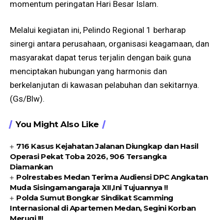
momentum peringatan Hari Besar Islam.
Melalui kegiatan ini, Pelindo Regional 1 berharap
sinergi antara perusahaan, organisasi keagamaan, dan
masyarakat dapat terus terjalin dengan baik guna
menciptakan hubungan yang harmonis dan
berkelanjutan di kawasan pelabuhan dan sekitarnya.
(Gs/Blw).
You Might Also Like
716 Kasus Kejahatan Jalanan Diungkap dan Hasil
Operasi Pekat Toba 2026, 906 Tersangka
Diamankan
Polrestabes Medan Terima Audiensi DPC Angkatan
Muda Sisingamangaraja XII,Ini Tujuannya !!
Polda Sumut Bongkar Sindikat Scamming
Internasional di Apartemen Medan, Segini Korban
Merugi !!!