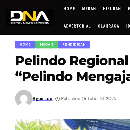
HOME
MEDAN
HIBURAN
ADVERTORIAL
OLAHRAGA
I
HOME
MEDAN
PENDIDIKAN
Pelindo Regiona
“Pelindo Mengaj
Agus Leo
Published October 16, 2025