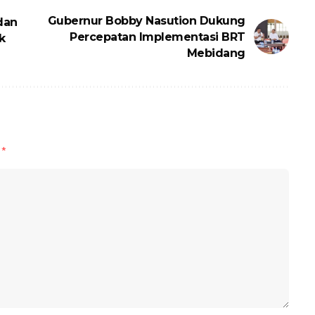
Gubernur Bobby Nasution Dukung
dan
Percepatan Implementasi BRT
k
Mebidang
d
*