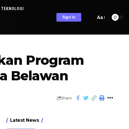
TEKNOLOGI
Aa
Sign In
akan Program
da Belawan
Share
Latest News