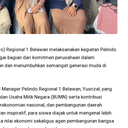
ro) Regional 1 Belawan melaksanakan kegiatan Pelindo
ai bagian dari komitmen perusahaan dalam
kan dan menumbuhkan semangat generasi muda di
al Manager Pelindo Regional 1 Belawan, Yusrizal, yang
n Usaha Milik Negara (BUMN) serta kontribusi
erekonomian nasional, dan pembangunan daerah.
an inspiratif, para siswa diajak untuk mengenal lebih
a nilai ekonomi sekaligus agen pembangunan bangsa