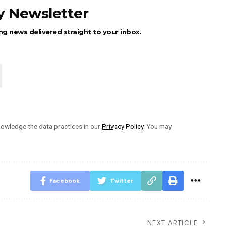
ly Newsletter
ng news delivered straight to your inbox.
owledge the data practices in our
Privacy Policy
. You may
Facebook
Twitter
NEXT ARTICLE