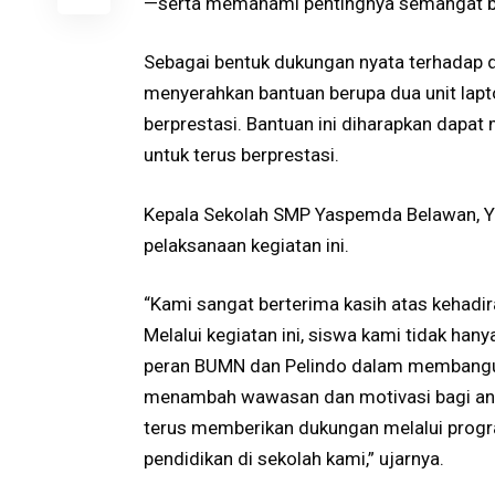
—serta memahami pentingnya semangat bel
Sebagai bentuk dukungan nyata terhadap d
menyerahkan bantuan berupa dua unit lapto
berprestasi. Bantuan ini diharapkan dapa
untuk terus berprestasi.
Kepala Sekolah SMP Yaspemda Belawan, Y
pelaksanaan kegiatan ini.
“Kami sangat berterima kasih atas kehadir
Melalui kegiatan ini, siswa kami tidak ha
peran BUMN dan Pelindo dalam membangun
menambah wawasan dan motivasi bagi ana
terus memberikan dukungan melalui progr
pendidikan di sekolah kami,” ujarnya.