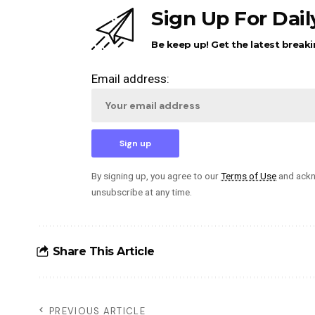
Sign Up For Dai
Be keep up! Get the latest breaki
Email address:
By signing up, you agree to our
Terms of Use
and ackn
unsubscribe at any time.
Share This Article
PREVIOUS ARTICLE