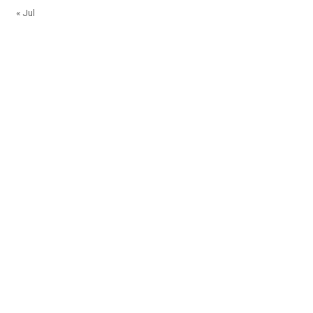
« Jul