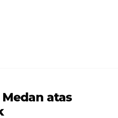
 Medan atas
k