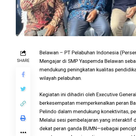
Belawan – PT Pelabuhan Indonesia (Perse
SHARE
Mengajar di SMP Yaspemda Belawan sebag
mendukung peningkatan kualitas pendidi
wilayah pelabuhan.
Kegiatan ini dihadiri oleh Executive Gener
berkesempatan memperkenalkan peran Bada
Pelindo dalam mendukung konektivitas, p
Melalui sesi pembelajaran yang interaktif d
dekat peran ganda BUMN—sebagai pencipt