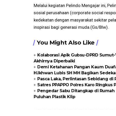
Melalui kegiatan Pelindo Mengajar ini, Pe
sosial perusahaan (corporate social respo
kedekatan dengan masyarakat sekitar pel
inspirasi bagi generasi muda.(Gs/Blw).
You Might Also Like
Kolaborasi Apik Gubsu-DPRD Sumut-W
Akhirnya Diperbaiki
Demi Ketahanan Pangan Kaum Duafa di
H.Ikhwan Lubis SH MH Bagikan Sedeka
Pasca Laka, Perlintasan Sebidang di
Satres PPAPPO Polres Karo Ringkus
Pengedar Sabu Ditangkap di Rumah K
Puluhan Plastik Klip