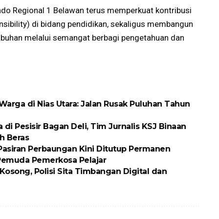
lindo Regional 1 Belawan terus memperkuat kontribusi
nsibility) di bidang pendidikan, sekaligus membangun
abuhan melalui semangat berbagi pengetahuan dan
arga di Nias Utara: Jalan Rusak Puluhan Tahun
 Pesisir Bagan Deli, Tim Jurnalis KSJ Binaan
h Beras
 Pasiran Perbaungan Kini Ditutup Permanen
 Pemuda Pemerkosa Pelajar
osong, Polisi Sita Timbangan Digital dan