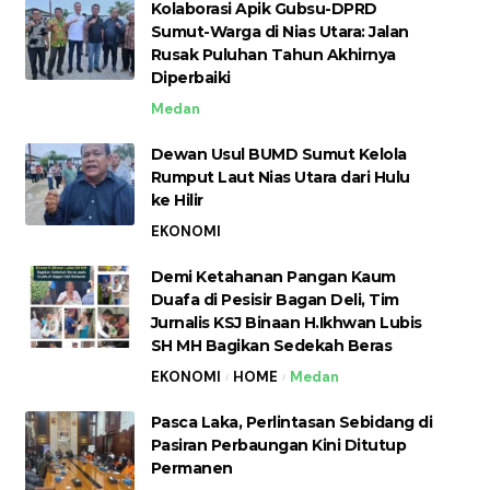
Kolaborasi Apik Gubsu-DPRD
Sumut-Warga di Nias Utara: Jalan
Rusak Puluhan Tahun Akhirnya
Diperbaiki
Medan
Dewan Usul BUMD Sumut Kelola
Rumput Laut Nias Utara dari Hulu
ke Hilir
EKONOMI
Demi Ketahanan Pangan Kaum
Duafa di Pesisir Bagan Deli, Tim
Jurnalis KSJ Binaan H.Ikhwan Lubis
SH MH Bagikan Sedekah Beras
EKONOMI
HOME
Medan
Pasca Laka, Perlintasan Sebidang di
Pasiran Perbaungan Kini Ditutup
Permanen