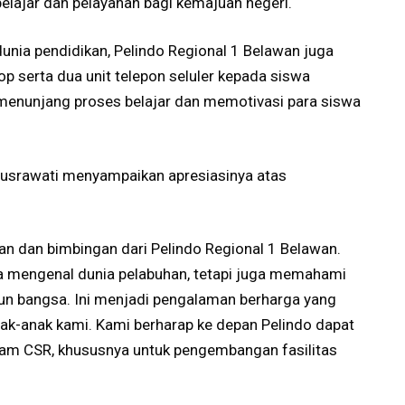
ajar dan pelayanan bagi kemajuan negeri.
unia pendidikan, Pelindo Regional 1 Belawan juga
p serta dua unit telepon seluler kepada siswa
t menunjang proses belajar dan memotivasi para siswa
usrawati menyampaikan apresiasinya atas
an dan bimbingan dari Pelindo Regional 1 Belawan.
nya mengenal dunia pelabuhan, tetapi juga memahami
 bangsa. Ini menjadi pengalaman berharga yang
k-anak kami. Kami berharap ke depan Pelindo dapat
am CSR, khususnya untuk pengembangan fasilitas