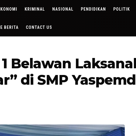
EKONOMI
KRIMINAL
NASIONAL
PENDIDIKAN
POLITIK
DE BERITA
CONTACT US
l 1 Belawan Laksan
ar” di SMP Yaspem