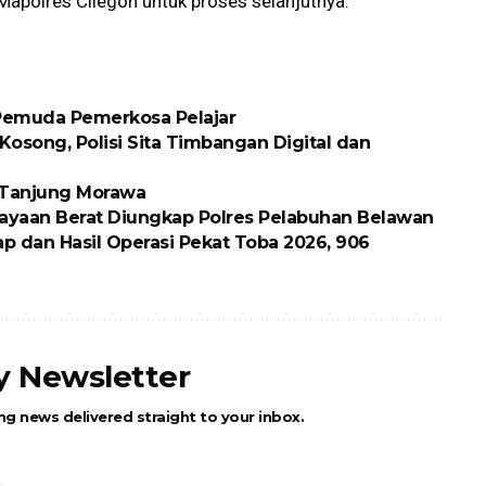
Mapolres Cilegon untuk proses selanjutnya.
 Pemuda Pemerkosa Pelajar
osong, Polisi Sita Timbangan Digital dan
k Tanjung Morawa
ayaan Berat Diungkap Polres Pelabuhan Belawan
p dan Hasil Operasi Pekat Toba 2026, 906
ly Newsletter
ng news delivered straight to your inbox.