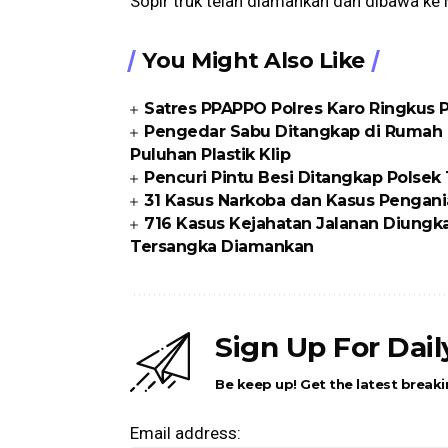
Sopir truk telah diamankan dan dibawa ke 
You Might Also Like
Satres PPAPPO Polres Karo Ringkus
Pengedar Sabu Ditangkap di Rumah K
Puluhan Plastik Klip
Pencuri Pintu Besi Ditangkap Polse
31 Kasus Narkoba dan Kasus Pengani
716 Kasus Kejahatan Jalanan Diungka
Tersangka Diamankan
Sign Up For Dai
Be keep up! Get the latest breaki
Email address: