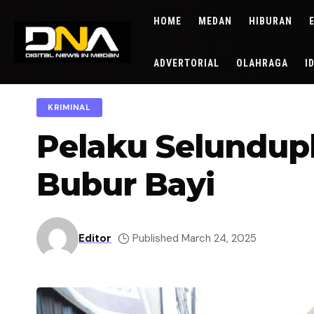
HOME
MEDAN
HIBURAN
ADVERTORIAL
OLAHRAGA
I
KRIMINAL
Pelaku Selundu
Bubur Bayi
Editor
Published March 24, 2025