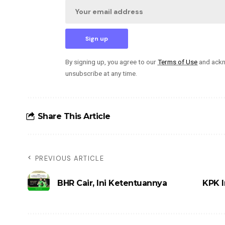
By signing up, you agree to our
Terms of Use
and ackn
unsubscribe at any time.
Share This Article
PREVIOUS ARTICLE
BHR Cair, Ini Ketentuannya
KPK I