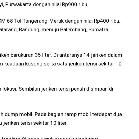
yi, Purwakarta dengan nilai Rp900 ribu.
 KM 68 Tol Tangerang-Merak dengan nilai Rp400 ribu.
adalarang, Bandung, menuju Palembang, Sumatra
iken berukuran 35 liter. Di antaranya 14 jeriken dalam
m keadaan kosong serta satu jeriken terisi sekitar 10
lokasi. Sembilan jeriken terisi penuh disimpan di
awah dump mobil. Pada bagian ramp mobil terdapat dua
jeriken terisi sekitar 10 liter.