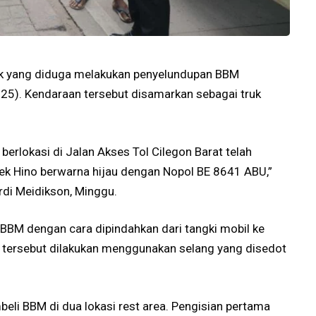
uk yang diduga melakukan penyelundupan BBM
025). Kendaraan tersebut disamarkan sebagai truk
 berlokasi di Jalan Akses Tol Cilegon Barat telah
k Hino berwarna hijau dengan Nopol BE 8641 ABU,”
rdi Meidikson, Minggu.
BBM dengan cara dipindahkan dari tangki mobil ke
BM tersebut dilakukan menggunakan selang yang disedot
eli BBM di dua lokasi rest area. Pengisian pertama