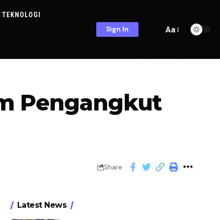
TEKNOLOGI
Aa
Sign In
um Pengangkut
Share
Latest News