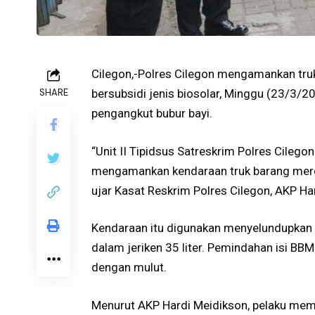
Cilegon,-Polres Cilegon mengamankan tr
SHARE
bersubsidi jenis biosolar, Minggu (23/3/2
pengangkut bubur bayi.
“Unit II Tipidsus Satreskrim Polres Cilegon
mengamankan kendaraan truk barang mere
ujar Kasat Reskrim Polres Cilegon, AKP Ha
Kendaraan itu digunakan menyelundupkan 
dalam jeriken 35 liter. Pemindahan isi B
dengan mulut.
Menurut AKP Hardi Meidikson, pelaku memb