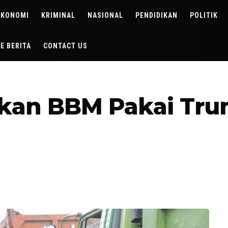
EKONOMI
KRIMINAL
NASIONAL
PENDIDIKAN
POLITIK
DE BERITA
CONTACT US
pkan BBM Pakai Tr