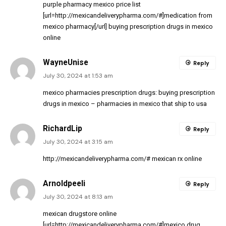
purple pharmacy mexico price list
[url=http://mexicandeliverypharma.com/#]medication from
mexico pharmacy[/url] buying prescription drugs in mexico
online
WayneUnise
Reply
July 30, 2024 at 1:53 am
mexico pharmacies prescription drugs:
buying prescription
drugs in mexico
– pharmacies in mexico that ship to usa
RichardLip
Reply
July 30, 2024 at 3:15 am
http://mexicandeliverypharma.com/#
mexican rx online
Arnoldpeeli
Reply
July 30, 2024 at 8:13 am
mexican drugstore online
[url=http://mexicandeliverypharma.com/#]mexico drug