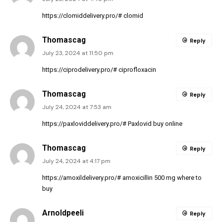
https://clomiddelivery.pro/#
clomid
Thomascag
Reply
July 23, 2024 at 11:50 pm
https://ciprodelivery.pro/#
ciprofloxacin
Thomascag
Reply
July 24, 2024 at 7:53 am
https://paxloviddelivery.pro/#
Paxlovid buy online
Thomascag
Reply
July 24, 2024 at 4:17 pm
https://amoxildelivery.pro/#
amoxicillin 500 mg where to
buy
Arnoldpeeli
Reply