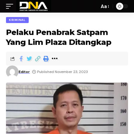
Aa
KRIMINAL
Pelaku Penabrak Satpam
Yang Lim Plaza Ditangkap
Editor
Published November 23, 2023