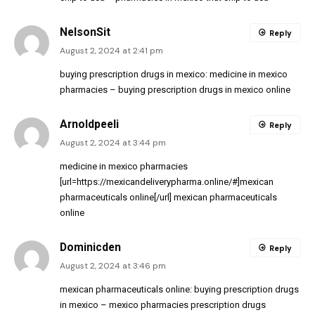
NelsonSit
Reply
August 2, 2024 at 2:41 pm
buying prescription drugs in mexico:
medicine in mexico
pharmacies
– buying prescription drugs in mexico online
Arnoldpeeli
Reply
August 2, 2024 at 3:44 pm
medicine in mexico pharmacies
[url=https://mexicandeliverypharma.online/#]mexican
pharmaceuticals online[/url] mexican pharmaceuticals
online
Dominicden
Reply
August 2, 2024 at 3:46 pm
mexican pharmaceuticals online:
buying prescription drugs
in mexico
– mexico pharmacies prescription drugs