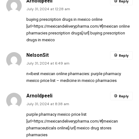
Arnoldpeeli
Reply
July 31, 2024 at 12:28 am
buying prescription drugs in mexico online
[url=https://mexicandeliverypharma.com/#]mexican online
pharmacies prescription drugs[/url] buying prescription
drugs in mexico
NelsonSit
Reply
July 31, 2024 at 6:49 am
п»їbest mexican online pharmacies:
purple pharmacy
mexico price list
– medicine in mexico pharmacies
Arnoldpeeli
Reply
July 31, 2024 at 8:38 am
purple pharmacy mexico price list
[url=https://mexicandeliverypharma.com/#]mexican
pharmaceuticals online[/url] mexico drug stores
pharmacies