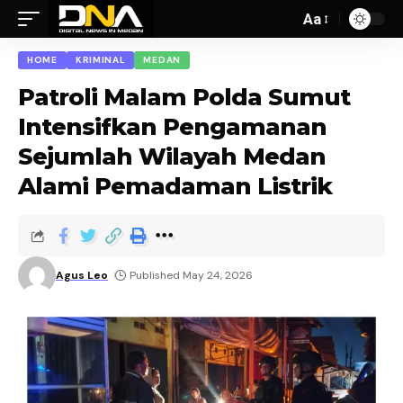
Aa
HOME
KRIMINAL
MEDAN
Patroli Malam Polda Sumut
Intensifkan Pengamanan
Sejumlah Wilayah Medan
Alami Pemadaman Listrik
Agus Leo
Published May 24, 2026