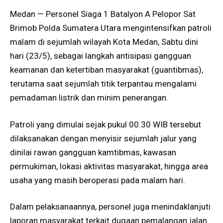
Medan — Personel Siaga 1 Batalyon A Pelopor Sat
Brimob Polda Sumatera Utara mengintensifkan patroli
malam di sejumlah wilayah Kota Medan, Sabtu dini
hari (23/5), sebagai langkah antisipasi gangguan
keamanan dan ketertiban masyarakat (guantibmas),
terutama saat sejumlah titik terpantau mengalami
pemadaman listrik dan minim penerangan.
Patroli yang dimulai sejak pukul 00.30 WIB tersebut
dilaksanakan dengan menyisir sejumlah jalur yang
dinilai rawan gangguan kamtibmas, kawasan
permukiman, lokasi aktivitas masyarakat, hingga area
usaha yang masih beroperasi pada malam hari.
Dalam pelaksanaannya, personel juga menindaklanjuti
laporan masyarakat terkait dugaan pemalangan jalan