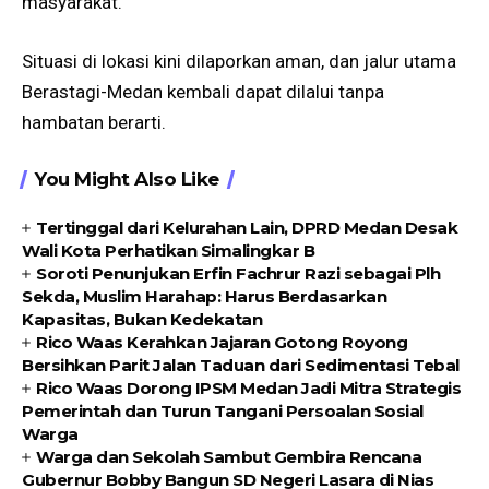
masyarakat.
Situasi di lokasi kini dilaporkan aman, dan jalur utama
Berastagi-Medan kembali dapat dilalui tanpa
hambatan berarti.
You Might Also Like
Tertinggal dari Kelurahan Lain, DPRD Medan Desak
Wali Kota Perhatikan Simalingkar B
Soroti Penunjukan Erfin Fachrur Razi sebagai Plh
Sekda, Muslim Harahap: Harus Berdasarkan
Kapasitas, Bukan Kedekatan
Rico Waas Kerahkan Jajaran Gotong Royong
Bersihkan Parit Jalan Taduan dari Sedimentasi Tebal
Rico Waas Dorong IPSM Medan Jadi Mitra Strategis
Pemerintah dan Turun Tangani Persoalan Sosial
Warga
Warga dan Sekolah Sambut Gembira Rencana
Gubernur Bobby Bangun SD Negeri Lasara di Nias