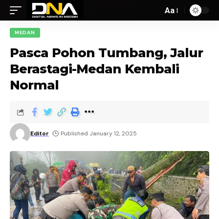
Aa
MEDAN
Pasca Pohon Tumbang, Jalur
Berastagi-Medan Kembali
Normal
Editor
Published January 12, 2025