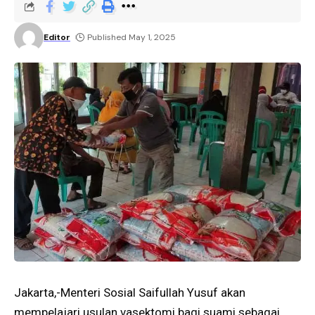
Editor
Published May 1, 2025
Jakarta,-Menteri Sosial Saifullah Yusuf akan
mempelajari usulan vasektomi bagi suami sebagai