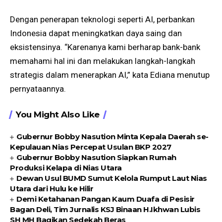
Dengan penerapan teknologi seperti AI, perbankan
Indonesia dapat meningkatkan daya saing dan
eksistensinya. “Karenanya kami berharap bank-bank
memahami hal ini dan melakukan langkah-langkah
strategis dalam menerapkan AI,” kata Ediana menutup
pernyataannya.
You Might Also Like
Gubernur Bobby Nasution Minta Kepala Daerah se-
Kepulauan Nias Percepat Usulan BKP 2027
Gubernur Bobby Nasution Siapkan Rumah
Produksi Kelapa di Nias Utara
Dewan Usul BUMD Sumut Kelola Rumput Laut Nias
Utara dari Hulu ke Hilir
Demi Ketahanan Pangan Kaum Duafa di Pesisir
Bagan Deli, Tim Jurnalis KSJ Binaan H.Ikhwan Lubis
SH MH Bagikan Sedekah Beras