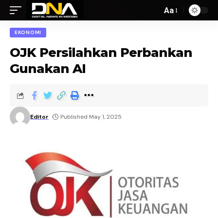
Aa
EKONOMI
OJK Persilahkan Perbankan
Gunakan AI
Editor
Published May 1, 2025