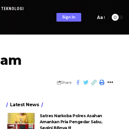
TEKNOLOGI
Aa
Sign In
ham
Share
Latest News
Satres Narkoba Polres Asahan
Amankan Pria Pengedar Sabu,
Segini BBnya !!!