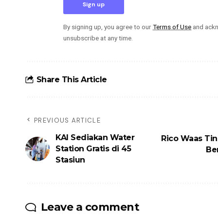
By signing up, you agree to our
Terms of Use
and ackn
unsubscribe at any time.
Share This Article
PREVIOUS ARTICLE
KAI Sediakan Water
Rico Waas Tin
Station Gratis di 45
Be
Stasiun
Leave a comment