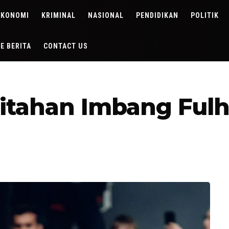
EKONOMI
KRIMINAL
NASIONAL
PENDIDIKAN
POLITIK
DE BERITA
CONTACT US
itahan Imbang Ful