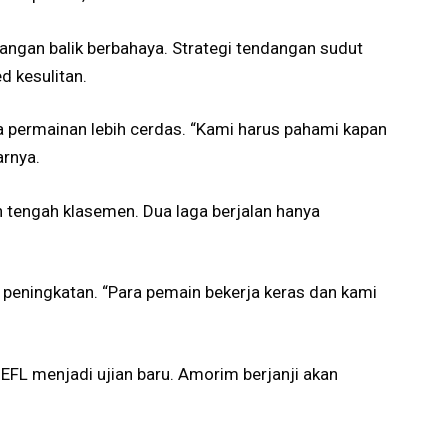
angan balik berbahaya. Strategi tendangan sudut
d kesulitan.
permainan lebih cerdas. “Kami harus pahami kapan
jarnya.
n tengah klasemen. Dua laga berjalan hanya
.
peningkatan. “Para pemain bekerja keras dan kami
EFL menjadi ujian baru. Amorim berjanji akan