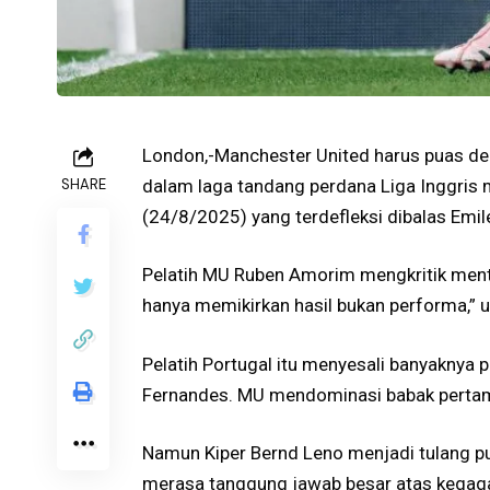
London,-Manchester United harus puas de
SHARE
dalam laga tandang perdana Liga Inggris m
(24/8/2025) yang terdefleksi dibalas Emi
Pelatih MU Ruben Amorim mengkritik menta
hanya memikirkan hasil bukan performa,” uj
Pelatih Portugal itu menyesali banyaknya 
Fernandes. MU mendominasi babak pertam
Namun Kiper Bernd Leno menjadi tulang p
merasa tanggung jawab besar atas kegaga