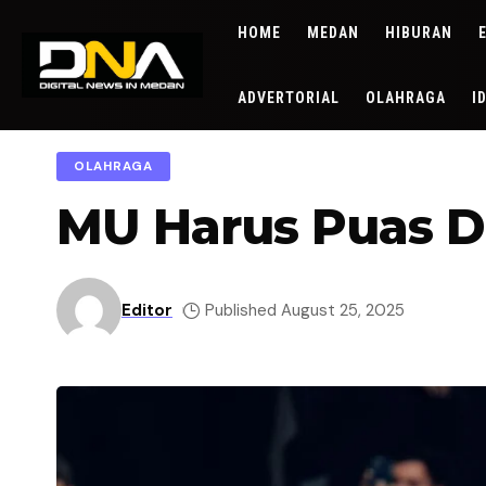
HOME
MEDAN
HIBURAN
ADVERTORIAL
OLAHRAGA
I
OLAHRAGA
MU Harus Puas D
Editor
Published August 25, 2025