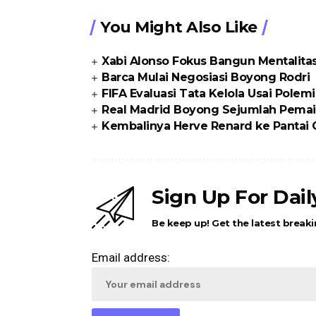
You Might Also Like
Xabi Alonso Fokus Bangun Mentalita
Barca Mulai Negosiasi Boyong Rodri
FIFA Evaluasi Tata Kelola Usai Polem
Real Madrid Boyong Sejumlah Pemai
Kembalinya Herve Renard ke Pantai
Sign Up For Dai
Be keep up! Get the latest breaki
Email address: