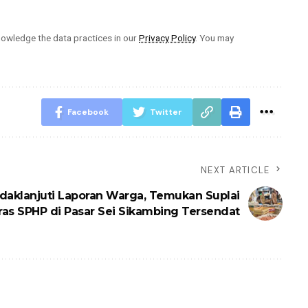
owledge the data practices in our
Privacy Policy
. You may
Facebook
Twitter
NEXT ARTICLE
daklanjuti Laporan Warga, Temukan Suplai
ras SPHP di Pasar Sei Sikambing Tersendat