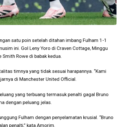
ngan satu poin setelah ditahan imbang Fulham 1-1
usim ini. Gol Leny Yoro di Craven Cottage, Minggu
le Smith Rowe di babak kedua.
litas timnya yang tidak sesuai harapannya. “Kami
arnya di Manchester United Official.
peluang yang terbuang termasuk penalti gagal Bruno
a dengan peluang jelas.
unggung Fulham dengan penyelamatan krusial. “Bruno
lan penalti,” kata Amorim.