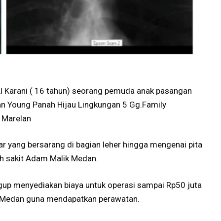
Al Karani ( 16 tahun) seorang pemuda anak pasangan
an Young Panah Hijau Lingkungan 5 Gg.Family
 Marelan
r yang bersarang di bagian leher hingga mengenai pita
ah sakit Adam Malik Medan.
ggup menyediakan biaya untuk operasi sampai Rp50 juta
a Medan guna mendapatkan perawatan.