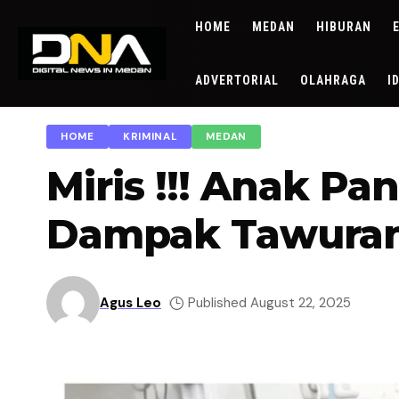
HOME
MEDAN
HIBURAN
ADVERTORIAL
OLAHRAGA
I
HOME
KRIMINAL
MEDAN
Miris !!! Anak P
Dampak Tawuran 
Agus Leo
Published August 22, 2025