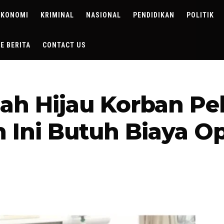
EKONOMI
KRIMINAL
NASIONAL
PENDIDIKAN
POLITIK
DE BERITA
CONTACT US
anah Hijau Korban Pe
Ini Butuh Biaya Op