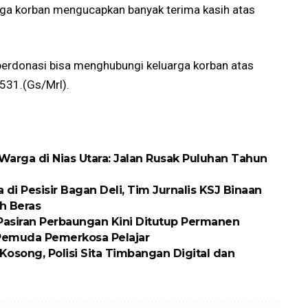
rga korban mengucapkan banyak terima kasih atas
berdonasi bisa menghubungi keluarga korban atas
531.(Gs/Mrl).
arga di Nias Utara: Jalan Rusak Puluhan Tahun
 Pesisir Bagan Deli, Tim Jurnalis KSJ Binaan
h Beras
 Pasiran Perbaungan Kini Ditutup Permanen
 Pemuda Pemerkosa Pelajar
osong, Polisi Sita Timbangan Digital dan