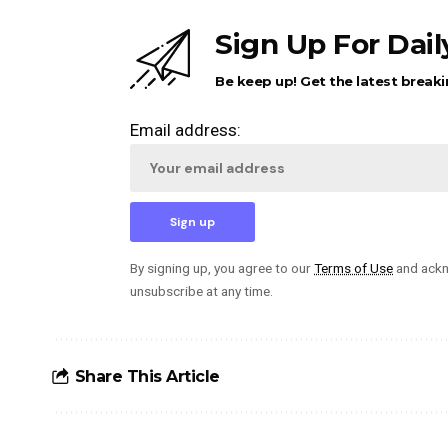
Sign Up For Dai
Be keep up! Get the latest breaki
Email address:
By signing up, you agree to our
Terms of Use
and ackn
unsubscribe at any time.
Share This Article