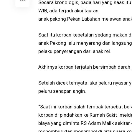
Secara kronologis, pada hari yang naas it
WIB, ada terjadi aksi tauran
anak pekong Pekan Labuhan melawan anak r
Saat itu korban kebetulan sedang makan d
anak Pekong lalu menyerang dan langsung
pelaku penyerangan dari anak rel.
Akhirnya korban terjatuh bersimbah darah 
Setelah dicek ternyata luka peluru nyasar
peluru senapan angin.
“Saat ini korban salah tembak tersebut be
korban di pindahkan ke Rumah Sakit Imeld
biaya yang diminta RS Adam Malik sekitar 4
menembus dan menempel di pita suara ko