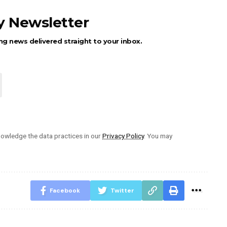
ly Newsletter
ng news delivered straight to your inbox.
owledge the data practices in our
Privacy Policy
. You may
Facebook
Twitter