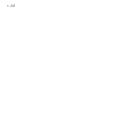
« Jul