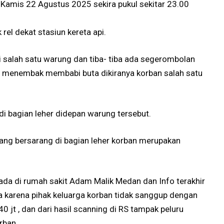
u Kamis 22 Agustus 2025 sekira pukul sekitar 23.00
el dekat stasiun kereta api.
i salah satu warung dan tiba- tiba ada segerombolan
 menembak membabi buta dikiranya korban salah satu
di bagian leher didepan warung tersebut.
 yang bersarang di bagian leher korban merupakan
rada di rumah sakit Adam Malik Medan dan Info terakhir
a karena pihak keluarga korban tidak sanggup dengan
0 jt , dan dari hasil scanning di RS tampak peluru
rban.