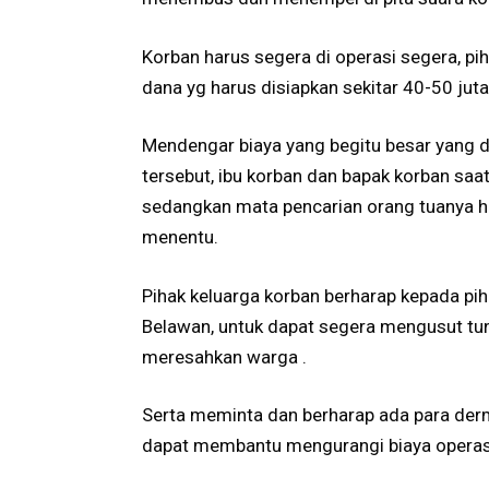
Korban harus segera di operasi segera, pi
dana yg harus disiapkan sekitar 40-50 juta
Mendengar biaya yang begitu besar yang d
tersebut, ibu korban dan bapak korban saa
sedangkan mata pencarian orang tuanya h
menentu.
Pihak keluarga korban berharap kepada pi
Belawan, untuk dapat segera mengusut tun
meresahkan warga .
Serta meminta dan berharap ada para de
dapat membantu mengurangi biaya operasi