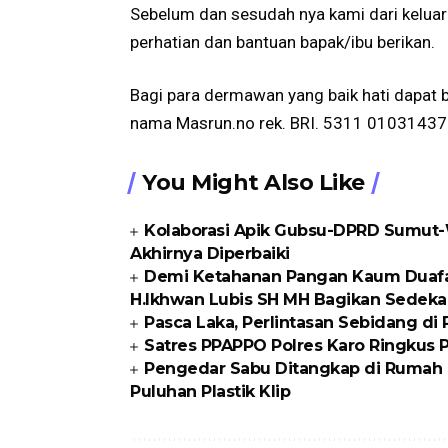
Sebelum dan sesudah nya kami dari kelua
perhatian dan bantuan bapak/ibu berikan.
Bagi para dermawan yang baik hati dapat 
nama Masrun.no rek. BRI. 5311 01031437
You Might Also Like
Kolaborasi Apik Gubsu-DPRD Sumut-W
Akhirnya Diperbaiki
Demi Ketahanan Pangan Kaum Duafa di
H.Ikhwan Lubis SH MH Bagikan Sedeka
Pasca Laka, Perlintasan Sebidang di
Satres PPAPPO Polres Karo Ringkus
Pengedar Sabu Ditangkap di Rumah K
Puluhan Plastik Klip