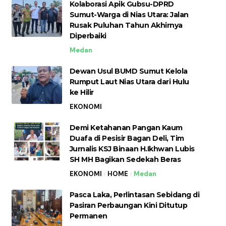
Kolaborasi Apik Gubsu-DPRD
Sumut-Warga di Nias Utara: Jalan
Rusak Puluhan Tahun Akhirnya
Diperbaiki
Medan
Dewan Usul BUMD Sumut Kelola
Rumput Laut Nias Utara dari Hulu
ke Hilir
EKONOMI
Demi Ketahanan Pangan Kaum
Duafa di Pesisir Bagan Deli, Tim
Jurnalis KSJ Binaan H.Ikhwan Lubis
SH MH Bagikan Sedekah Beras
EKONOMI
HOME
Medan
Pasca Laka, Perlintasan Sebidang di
Pasiran Perbaungan Kini Ditutup
Permanen