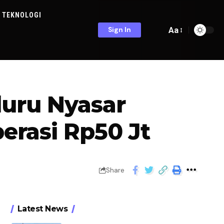
TEKNOLOGI
Aa
Sign In
luru Nyasar
erasi Rp50 Jt
Share
Latest News