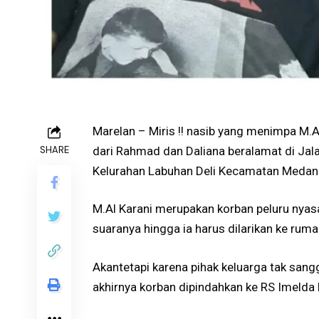
Marelan – Miris !! nasib yang menimpa M.
SHARE
dari Rahmad dan Daliana beralamat di Jal
Kelurahan Labuhan Deli Kecamatan Medan
M.Al Karani merupakan korban peluru nyasa
suaranya hingga ia harus dilarikan ke rum
Akantetapi karena pihak keluarga tak san
akhirnya korban dipindahkan ke RS Imeld