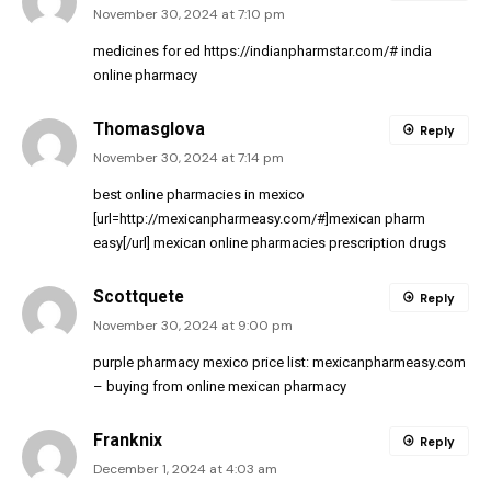
November 30, 2024 at 7:10 pm
medicines for ed
https://indianpharmstar.com/#
india
online pharmacy
Thomasglova
Reply
November 30, 2024 at 7:14 pm
best online pharmacies in mexico
[url=http://mexicanpharmeasy.com/#]mexican pharm
easy[/url] mexican online pharmacies prescription drugs
Scottquete
Reply
November 30, 2024 at 9:00 pm
purple pharmacy mexico price list:
mexicanpharmeasy.com
– buying from online mexican pharmacy
Franknix
Reply
December 1, 2024 at 4:03 am