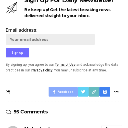
Sign Up For Daily Newsletter
Be keep up! Get the latest breaking news
delivered straight to your inbox.
Email address:
By signing up, you agree to our
Terms of Use
and acknowledge the data
practices in our
Privacy Policy
. You may unsubscribe at any time.
Facebook
95 Comments