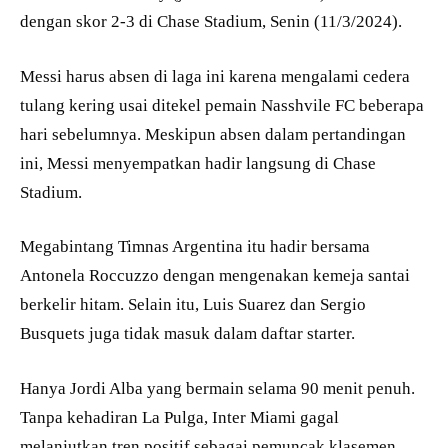
dengan skor 2-3 di Chase Stadium, Senin (11/3/2024).
Messi harus absen di laga ini karena mengalami cedera
tulang kering usai ditekel pemain Nasshvile FC beberapa
hari sebelumnya. Meskipun absen dalam pertandingan
ini, Messi menyempatkan hadir langsung di Chase
Stadium.
Megabintang Timnas Argentina itu hadir bersama
Antonela Roccuzzo dengan mengenakan kemeja santai
berkelir hitam. Selain itu, Luis Suarez dan Sergio
Busquets juga tidak masuk dalam daftar starter.
Hanya Jordi Alba yang bermain selama 90 menit penuh.
Tanpa kehadiran La Pulga, Inter Miami gagal
melanjutkan tren positif sebagai pemuncak klasemen