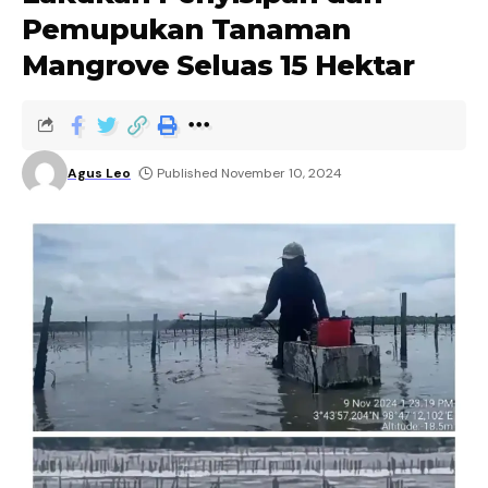
Pemupukan Tanaman
Mangrove Seluas 15 Hektar
Agus Leo
Published November 10, 2024