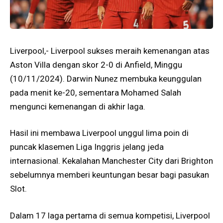
Liverpool,- Liverpool sukses meraih kemenangan atas
Aston Villa dengan skor 2-0 di Anfield, Minggu
(10/11/2024). Darwin Nunez membuka keunggulan
pada menit ke-20, sementara Mohamed Salah
mengunci kemenangan di akhir laga.
Hasil ini membawa Liverpool unggul lima poin di
puncak klasemen Liga Inggris jelang jeda
internasional. Kekalahan Manchester City dari Brighton
sebelumnya memberi keuntungan besar bagi pasukan
Slot.
Dalam 17 laga pertama di semua kompetisi, Liverpool