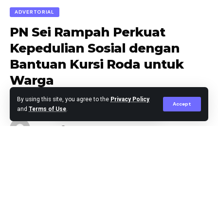
ADVERTORIAL
PN Sei Rampah Perkuat
Kepedulian Sosial dengan
Bantuan Kursi Roda untuk
Warga
By using this site, you agree to the
Privacy Policy
Accept
and
Terms of Use
.
Jaka Nov
Published September 6, 2024