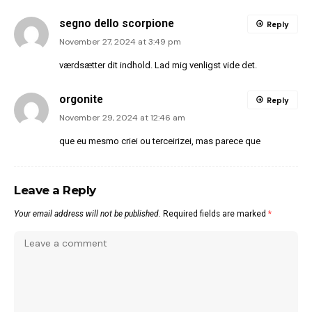
segno dello scorpione
Reply
November 27, 2024 at 3:49 pm
værdsætter dit indhold. Lad mig venligst vide det.
orgonite
Reply
November 29, 2024 at 12:46 am
que eu mesmo criei ou terceirizei, mas parece que
Leave a Reply
Your email address will not be published.
Required fields are marked
*