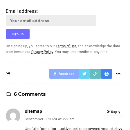
Email address:
By signing up, you agree to our
Terms of Use
and acknowledge the data
practices in our
Privacy Policy
. You may unsubscribe at any time.
Facebook
6 Comments
sitemap
Reply
September 8, 2024 at 7:27 am
Useful information. Luckjy mee I discoovered your site byy