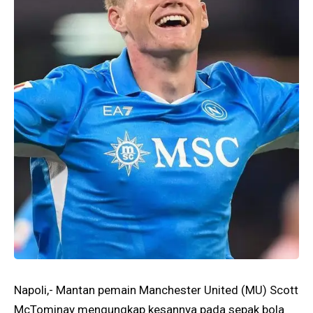
Napoli,- Mantan pemain Manchester United (MU) Scott
McTominay mengungkap kesannya pada sepak bola