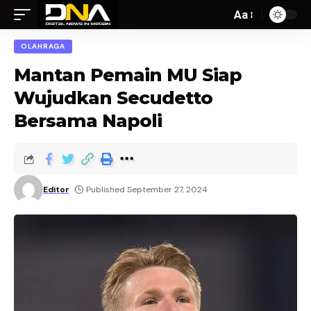
Aa
OLAHRAGA
Mantan Pemain MU Siap
Wujudkan Secudetto
Bersama Napoli
Editor
Published September 27, 2024