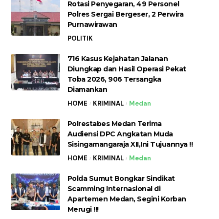
Rotasi Penyegaran, 49 Personel
Polres Sergai Bergeser, 2 Perwira
Purnawirawan
POLITIK
716 Kasus Kejahatan Jalanan
Diungkap dan Hasil Operasi Pekat
Toba 2026, 906 Tersangka
Diamankan
HOME
KRIMINAL
Medan
Polrestabes Medan Terima
Audiensi DPC Angkatan Muda
Sisingamangaraja XII,Ini Tujuannya !!
HOME
KRIMINAL
Medan
Polda Sumut Bongkar Sindikat
Scamming Internasional di
Apartemen Medan, Segini Korban
Merugi !!!