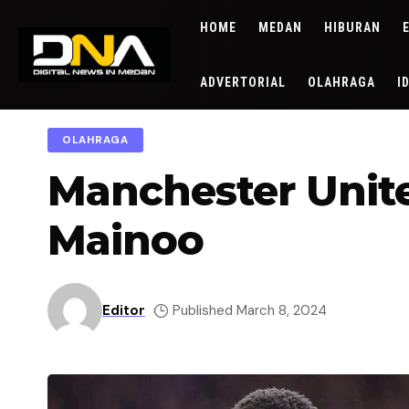
HOME
MEDAN
HIBURAN
ADVERTORIAL
OLAHRAGA
I
OLAHRAGA
Manchester Unit
Mainoo
Editor
Published March 8, 2024