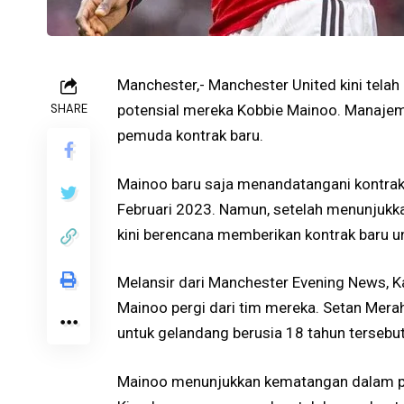
Manchester,- Manchester United kini tela
SHARE
potensial mereka Kobbie Mainoo. Manaje
pemuda kontrak baru.
Mainoo baru saja menandatangani kontra
Februari 2023. Namun, setelah menunjukka
kini berencana memberikan kontrak baru u
Melansir dari Manchester Evening News, 
Mainoo pergi dari tim mereka. Setan Merah
untuk gelandang berusia 18 tahun tersebut
Mainoo menunjukkan kematangan dalam pe