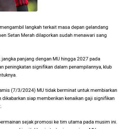
h mengambil langkah terkait masa depan gelandang
men Setan Merah dilaporkan sudah menawari sang
k jangka panjang dengan MU hingga 2027 pada
n peningkatan signifikan dalam penampilannya, klub
ntuknya.
Kamis (7/3/2024) MU tidak berminat untuk membiarkan
 dikabarkan siap memberikan kenaikan gaji signifikan
.
rmainan sejak promosi ke tim utama pada musim ini.