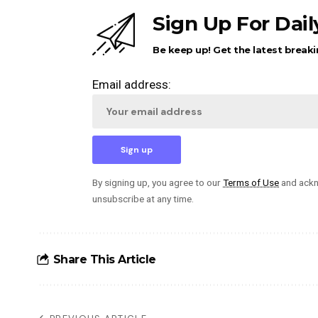
Sign Up For Dai
Be keep up! Get the latest breaki
Email address:
By signing up, you agree to our
Terms of Use
and ackn
unsubscribe at any time.
Share This Article