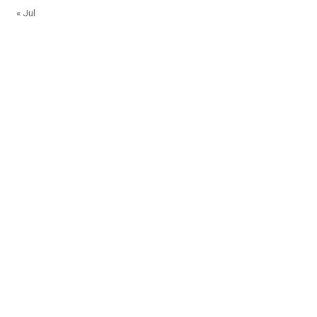
« Jul