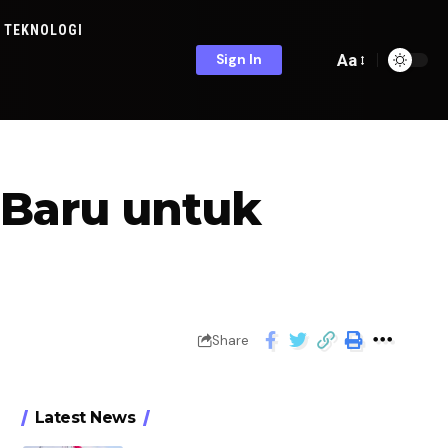
TEKNOLOGI
Aa
Sign In
 Baru untuk
Share
Latest News