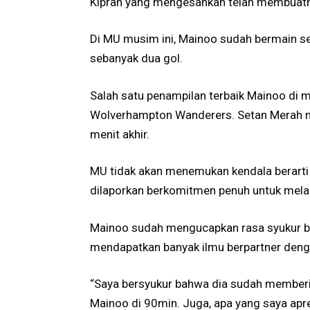
Kiprah yang mengesankan telah membuatny
Di MU musim ini, Mainoo sudah bermain se
sebanyak dua gol.
Salah satu penampilan terbaik Mainoo di
Wolverhampton Wanderers. Setan Merah m
menit akhir.
MU tidak akan menemukan kendala berart
dilaporkan berkomitmen penuh untuk melanj
Mainoo sudah mengucapkan rasa syukur bis
mendapatkan banyak ilmu berpartner deng
“Saya bersyukur bahwa dia sudah memberi s
Mainoo di 90min. Juga, apa yang saya apre