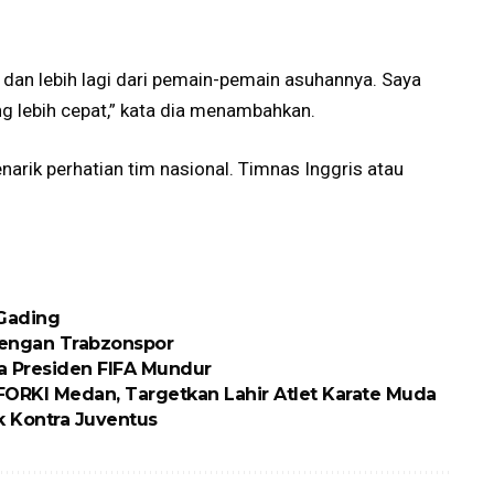
 dan lebih lagi dari pemain-pemain asuhannya. Saya
 lebih cepat,” kata dia menambahkan.
arik perhatian tim nasional. Timnas Inggris atau
 Gading
engan Trabzonspor
ta Presiden FIFA Mundur
RKI Medan, Targetkan Lahir Atlet Karate Muda
 Kontra Juventus