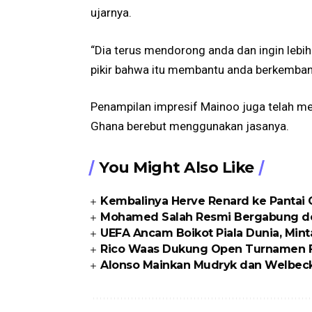
ujarnya.
“Dia terus mendorong anda dan ingin lebih
pikir bahwa itu membantu anda berkembang
Penampilan impresif Mainoo juga telah men
Ghana berebut menggunakan jasanya.
You Might Also Like
Kembalinya Herve Renard ke Pantai
Mohamed Salah Resmi Bergabung d
UEFA Ancam Boikot Piala Dunia, Min
Rico Waas Dukung Open Turnamen FO
Alonso Mainkan Mudryk dan Welbeck