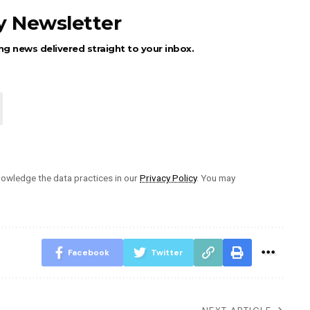
ly Newsletter
ng news delivered straight to your inbox.
owledge the data practices in our
Privacy Policy
. You may
Facebook
Twitter