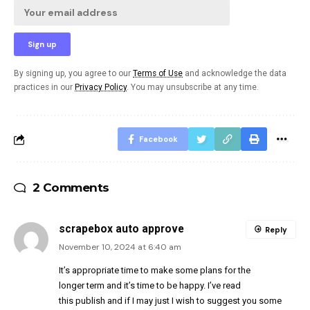
By signing up, you agree to our
Terms of Use
and acknowledge the data
practices in our
Privacy Policy
. You may unsubscribe at any time.
Facebook
2 Comments
scrapebox auto approve
Reply
November 10, 2024 at 6:40 am
It’s appropriate time to make some plans for the
longer term and it’s time to be happy. I’ve read
this publish and if I may just I wish to suggest you some