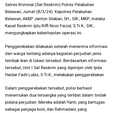
Satres Kriminal (Sat Reskrim) Polres Pelabuhan
Belawan, Jumat (8/3/24). Kapolres Pelabuhan
Belawan, AKBP Janton Silaban, SH., SIK., MKP., melalui
Kasat Reskrim Iptu Riffi Noor Faizal, S.Tr.K., SIK.,
mengungkapkan keberhasilan operasi ini.
Penggerebekan dilakukan setelah menerima informasi
dari warga tentang adanya kegiatan perjudian jenis
tembak ikan di lokasi tersebut. Berdasarkan informasi
tersebut, Unit I Sat Reskrim yang dipimpin oleh Ipda
Haidar Fadil Lubis, S.Tr.K., melakukan penggerebekan.
Dalam penggerebekan tersebut, polisi berhasil
menemukan dua tersangka yang terlibat dalam tindak
pidana perjudian. Mereka adalah Yanti, yang bertugas
sebagai penjaga koin, dan Rahmadani, yang