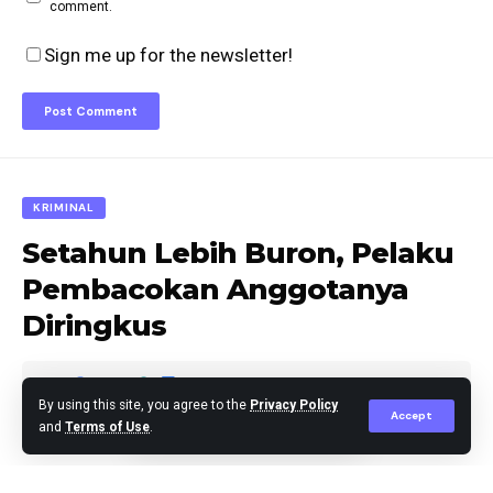
comment.
Sign me up for the newsletter!
KRIMINAL
Setahun Lebih Buron, Pelaku
Pembacokan Anggotanya
Diringkus
By using this site, you agree to the
Privacy Policy
Accept
and
Terms of Use
.
Agus Leo
Published March 9, 2024