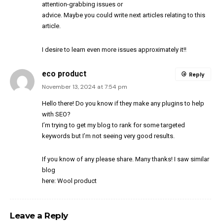
attention-grabbing issues or
advice. Maybe you could write next articles relating to this
article.
I desire to learn even more issues approximately it!
!
eco product
Reply
November 13, 2024 at 7:54 pm
Hello there! Do you know if they make any plugins to help
with SEO?
I’m trying to get my blog to rank for some targeted
keywords but I’m not seeing very good results.
If you know of any please share. Many thanks! I saw similar
blog
here:
Wool product
Leave a Reply