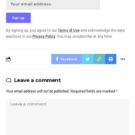
By signing up, you agree to our
Terms of Use
and acknowledge the data
practices in our
Privacy Policy
. You may unsubscribe at any time.
Facebook
Leave a comment
Your email address will not be published.
Required fields are marked
*