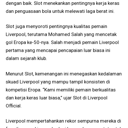
dengan baik. Slot menekankan pentingnya kerja keras
dan penguasaan bola untuk melewati laga berat ini.
Slot juga menyoroti pentingnya kualitas pemain
Liverpool, terutama Mohamed Salah yang mencetak
gol Eropa ke-50-nya. Salah menjadi pemain Liverpool
pertama yang mencapai pencapaian luar biasa ini
dalam sejarah klub.
Menurut Slot, kemenangan ini menegaskan kedalaman
skuad Liverpool yang mampu tampil konsisten di
kompetisi Eropa. “Kami memiliki pemain berkualitas
dan kerja keras luar biasa,” ujar Slot di Liverpool
Official.
Liverpool mempertahankan rekor sempurna mereka di