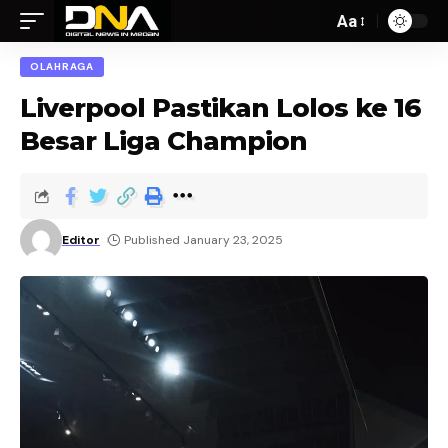
Aa
OLAHRAGA
Liverpool Pastikan Lolos ke 16
Besar Liga Champion
Editor
Published January 23, 2025