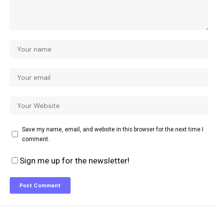
Save my name, email, and website in this browser for the next time I
comment.
Sign me up for the newsletter!