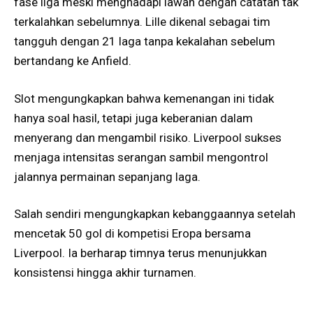
fase liga meski menghadapi lawan dengan catatan tak
terkalahkan sebelumnya. Lille dikenal sebagai tim
tangguh dengan 21 laga tanpa kekalahan sebelum
bertandang ke Anfield.
Slot mengungkapkan bahwa kemenangan ini tidak
hanya soal hasil, tetapi juga keberanian dalam
menyerang dan mengambil risiko. Liverpool sukses
menjaga intensitas serangan sambil mengontrol
jalannya permainan sepanjang laga.
Salah sendiri mengungkapkan kebanggaannya setelah
mencetak 50 gol di kompetisi Eropa bersama
Liverpool. Ia berharap timnya terus menunjukkan
konsistensi hingga akhir turnamen.