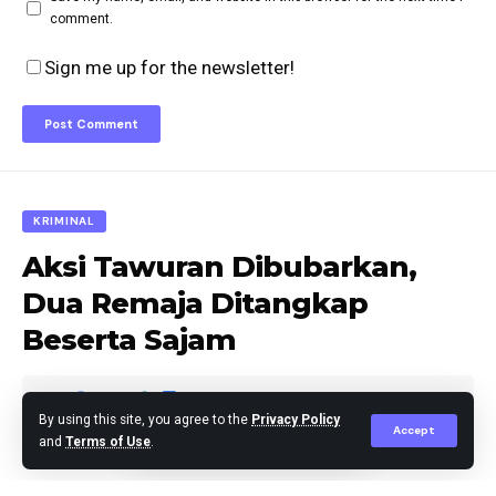
comment.
Sign me up for the newsletter!
KRIMINAL
Aksi Tawuran Dibubarkan,
Dua Remaja Ditangkap
Beserta Sajam
By using this site, you agree to the
Privacy Policy
Accept
and
Terms of Use
.
Editor
Published February 26, 2024