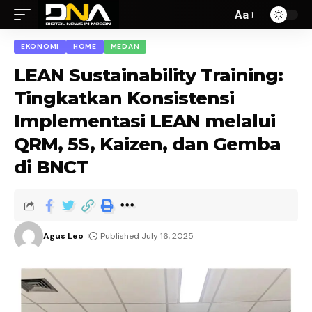
Aa
EKONOMI
HOME
MEDAN
LEAN Sustainability Training:
Tingkatkan Konsistensi
Implementasi LEAN melalui
QRM, 5S, Kaizen, dan Gemba
di BNCT
Agus Leo
Published July 16, 2025