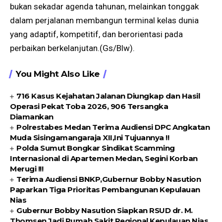
bukan sekadar agenda tahunan, melainkan tonggak
dalam perjalanan membangun terminal kelas dunia
yang adaptif, kompetitif, dan berorientasi pada
perbaikan berkelanjutan.(Gs/Blw).
You Might Also Like
716 Kasus Kejahatan Jalanan Diungkap dan Hasil
Operasi Pekat Toba 2026, 906 Tersangka
Diamankan
Polrestabes Medan Terima Audiensi DPC Angkatan
Muda Sisingamangaraja XII,Ini Tujuannya !!
Polda Sumut Bongkar Sindikat Scamming
Internasional di Apartemen Medan, Segini Korban
Merugi !!!
Terima Audiensi BNKP,Gubernur Bobby Nasution
Paparkan Tiga Prioritas Pembangunan Kepulauan
Nias
Gubernur Bobby Nasution Siapkan RSUD dr. M.
Thomsen Jadi Rumah Sakit Regional Kepulauan Nias