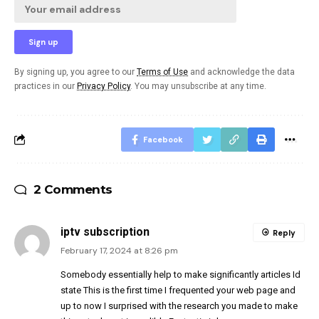
By signing up, you agree to our
Terms of Use
and acknowledge the data
practices in our
Privacy Policy
. You may unsubscribe at any time.
Facebook
2 Comments
iptv subscription
Reply
February 17, 2024 at 8:26 pm
Somebody essentially help to make significantly articles Id
state This is the first time I frequented your web page and
up to now I surprised with the research you made to make