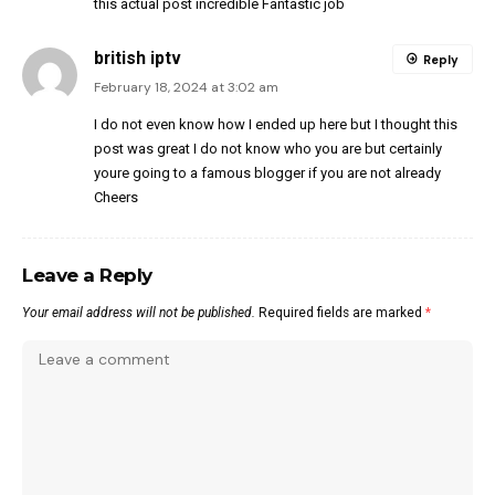
this actual post incredible Fantastic job
british iptv
Reply
February 18, 2024 at 3:02 am
I do not even know how I ended up here but I thought this
post was great I do not know who you are but certainly
youre going to a famous blogger if you are not already
Cheers
Leave a Reply
Your email address will not be published.
Required fields are marked
*