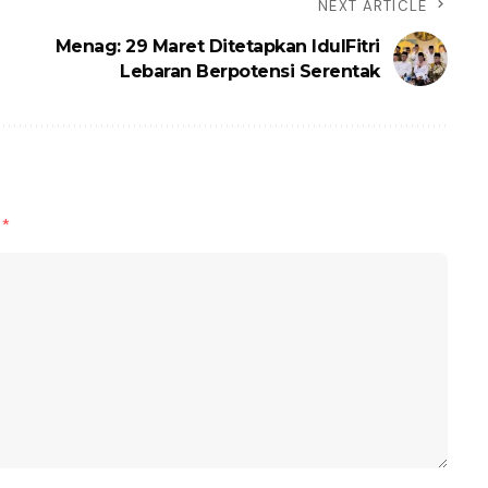
NEXT ARTICLE
Menag: 29 Maret Ditetapkan IdulFitri
Lebaran Berpotensi Serentak
d
*