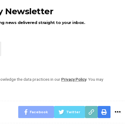
ly Newsletter
ng news delivered straight to your inbox.
owledge the data practices in our
Privacy Policy
. You may
Facebook
Twitter