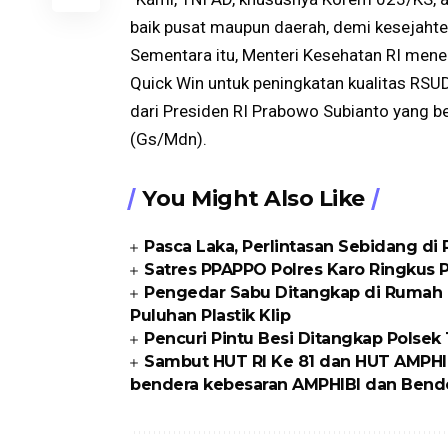
baik pusat maupun daerah, demi kesejahte
Sementara itu, Menteri Kesehatan RI men
Quick Win untuk peningkatan kualitas RS
dari Presiden RI Prabowo Subianto yang b
(Gs/Mdn).
You Might Also Like
Pasca Laka, Perlintasan Sebidang di
Satres PPAPPO Polres Karo Ringkus
Pengedar Sabu Ditangkap di Rumah K
Puluhan Plastik Klip
Pencuri Pintu Besi Ditangkap Polse
Sambut HUT RI Ke 81 dan HUT AMPHI
bendera kebesaran AMPHIBI dan Bende