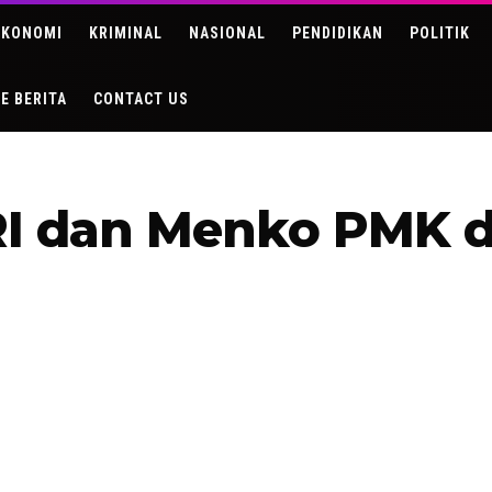
EKONOMI
KRIMINAL
NASIONAL
PENDIDIKAN
POLITIK
DE BERITA
CONTACT US
I dan Menko PMK d