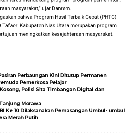
raan masyarakat,” ujar Danrem.
egaskan bahwa Program Hasil Terbaik Cepat (PHTC)
UD Tafaeri Kabupaten Nias Utara merupakan program
ertujuan meningkatkan kesejahteraan masyarakat.
 Pasiran Perbaungan Kini Ditutup Permanen
 Pemuda Pemerkosa Pelajar
osong, Polisi Sita Timbangan Digital dan
k Tanjung Morawa
BI Ke 10 Dilaksanakan Pemasangan Umbul- umbul
ra Merah Putih