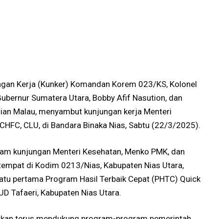
gan Kerja (Kunker) Komandan Korem 023/KS, Kolonel
Gubernur Sumatera Utara, Bobby Afif Nasution, dan
lian Malau, menyambut kunjungan kerja Menteri
., CHFC, CLU, di Bandara Binaka Nias, Sabtu (22/3/2025).
m kunjungan Menteri Kesehatan, Menko PMK, dan
empat di Kodim 0213/Nias, Kabupaten Nias Utara,
atu pertama Program Hasil Terbaik Cepat (PHTC) Quick
D Tafaeri, Kabupaten Nias Utara.
 akan terus mendukung program-program pemerintah,