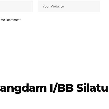
time I comment.
 Pangdam I/BB Sila