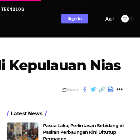
TEKNOLOGI
Aa
Sign In
i Kepulauan Nias
Share
Latest News
Pasca Laka, Perlintasan Sebidang di
Pasiran Perbaungan Kini Ditutup
Permanen