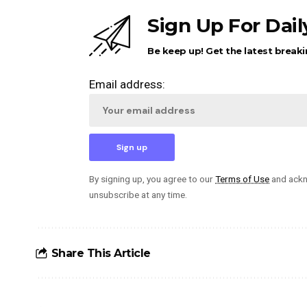
Sign Up For Dai
Be keep up! Get the latest breaki
Email address:
By signing up, you agree to our
Terms of Use
and ackn
unsubscribe at any time.
Share This Article