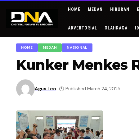
HOME
MEDAN
HIBURAN
ADVERTORIAL
OLAHRAGA
I
HOME
MEDAN
NASIONAL
Kunker Menkes R
Agus Leo
Published March 24, 2025