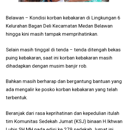
Belawan – Kondisi korban kebakaran di Lingkungan 6
Kelurahan Bagan Deli Kecamatan Medan Belawan
hingga kini masih tampak memprihatinkan.
Selain masih tinggal di tenda – tenda ditengah bekas
puing kebakaran, saat ini korban kebakaran masih
dihadapkan dengan musim banjir rob.
Bahkan masih berharap dan bergantung bantuan yang
ada mengalir ke posko korban kebakaran yang telah
terbentuk.
Beranjak dari rasa keprihatinan dan kepedulian itulah
tim Komunitas Sedekah Jumat (KSJ) binaan H.Ikhwan
Lubis SH MH pada edisi ke 279 sedekah Jumat ini