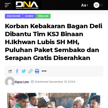
Aa
EKONOMI
HOME
MEDAN
Korban Kebakaran Bagan Deli
Dibantu Tim KSJ Binaan
H.Ikhwan Lubis SH MH,
Puluhan Paket Sembako dan
Serapan Gratis Diserahkan
Agus Leo
Published December 13, 2024