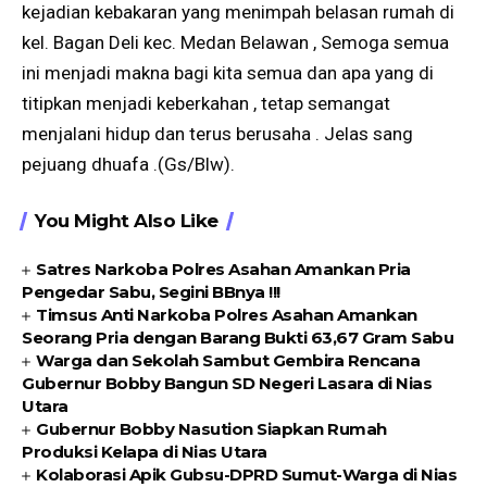
kejadian kebakaran yang menimpah belasan rumah di
kel. Bagan Deli kec. Medan Belawan , Semoga semua
ini menjadi makna bagi kita semua dan apa yang di
titipkan menjadi keberkahan , tetap semangat
menjalani hidup dan terus berusaha . Jelas sang
pejuang dhuafa .(Gs/Blw).
You Might Also Like
Satres Narkoba Polres Asahan Amankan Pria
Pengedar Sabu, Segini BBnya !!!
Timsus Anti Narkoba Polres Asahan Amankan
Seorang Pria dengan Barang Bukti 63,67 Gram Sabu
Warga dan Sekolah Sambut Gembira Rencana
Gubernur Bobby Bangun SD Negeri Lasara di Nias
Utara
Gubernur Bobby Nasution Siapkan Rumah
Produksi Kelapa di Nias Utara
Kolaborasi Apik Gubsu-DPRD Sumut-Warga di Nias