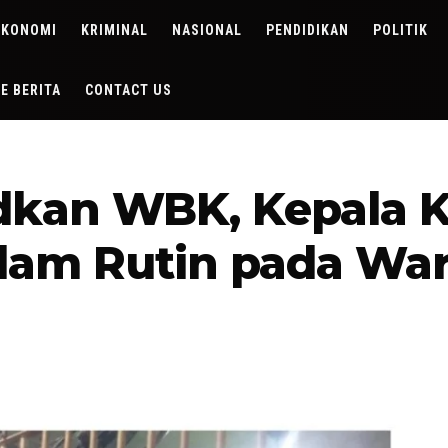
EKONOMI
KRIMINAL
NASIONAL
PENDIDIKAN
POLITIK
DE BERITA
CONTACT US
kan WBK, Kepala K
lam Rutin pada Wa