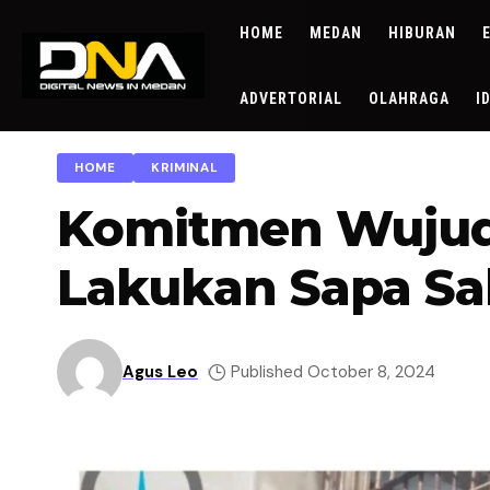
HOME
MEDAN
HIBURAN
ADVERTORIAL
OLAHRAGA
I
HOME
KRIMINAL
Komitmen Wujud
Lakukan Sapa Sa
Agus Leo
Published October 8, 2024