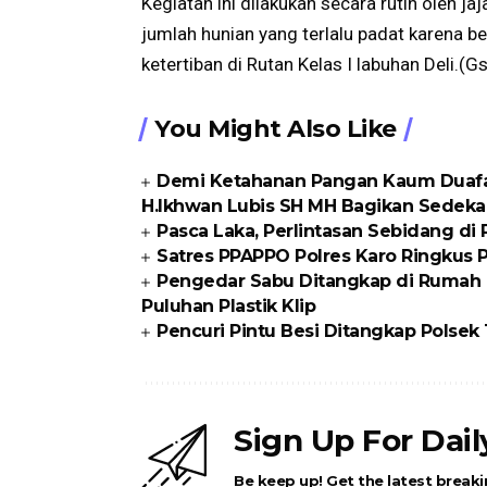
Kegiatan ini dilakukan secara rutin oleh
jumlah hunian yang terlalu padat karena
ketertiban di Rutan Kelas I labuhan Deli.(G
You Might Also Like
Demi Ketahanan Pangan Kaum Duafa di
H.Ikhwan Lubis SH MH Bagikan Sedeka
Pasca Laka, Perlintasan Sebidang di
Satres PPAPPO Polres Karo Ringkus
Pengedar Sabu Ditangkap di Rumah K
Puluhan Plastik Klip
Pencuri Pintu Besi Ditangkap Polse
Sign Up For Dai
Be keep up! Get the latest breaki