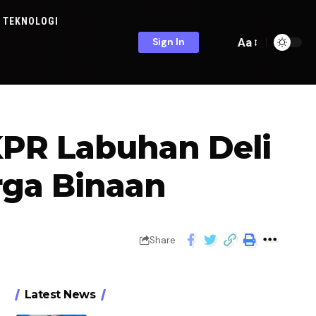
TEKNOLOGI
Aa
Sign In
PR Labuhan Deli
rga Binaan
Share
Latest News