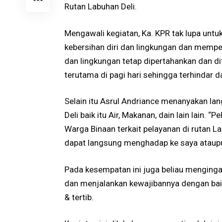
Rutan Labuhan Deli.
Mengawali kegiatan, Ka. KPR tak lupa unt
kebersihan diri dan lingkungan dan memperb
dan lingkungan tetap dipertahankan dan di
terutama di pagi hari sehingga terhindar da
Selain itu Asrul Andriance menanyakan la
Deli baik itu Air, Makanan, dain lain lain. 
Warga Binaan terkait pelayanan di rutan La
dapat langsung menghadap ke saya ataupu
Pada kesempatan ini juga beliau menginga
dan menjalankan kewajibannya dengan baik
& tertib.