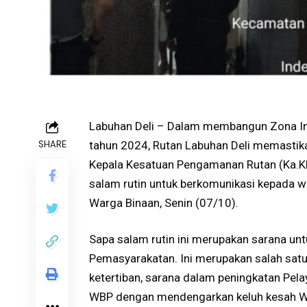
Labuhan Deli – Dalam membangun Zona Int
SHARE
tahun 2024, Rutan Labuhan Deli memastika
Kepala Kesatuan Pengamanan Rutan (Ka.KP
salam rutin untuk berkomunikasi kepada wa
Warga Binaan, Senin (07/10).
Sapa salam rutin ini merupakan sarana un
Pemasyarakatan. Ini merupakan salah sa
ketertiban, sarana dalam peningkatan Pel
WBP dengan mendengarkan keluh kesah W