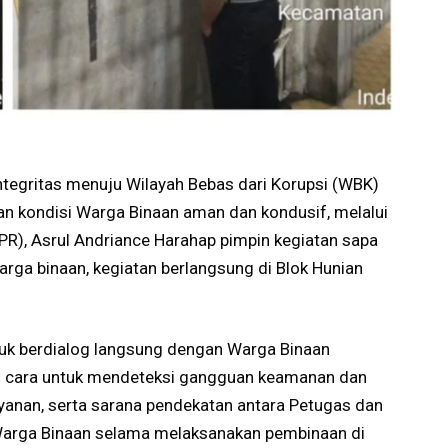
egritas menuju Wilayah Bebas dari Korupsi (WBK)
n kondisi Warga Binaan aman dan kondusif, melalui
R), Asrul Andriance Harahap pimpin kegiatan sapa
rga binaan, kegiatan berlangsung di Blok Hunian
tuk berdialog langsung dengan Warga Binaan
tu cara untuk mendeteksi gangguan keamanan dan
ayanan, serta sarana pendekatan antara Petugas dan
arga Binaan selama melaksanakan pembinaan di