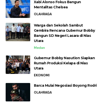
Xabi Alonso Fokus Bangun
Mentalitas Chelsea
OLAHRAGA
Warga dan Sekolah Sambut
Gembira Rencana Gubernur Bobby
Bangun SD Negeri Lasara di Nias
Utara
Medan
Gubernur Bobby Nasution Siapkan
Rumah Produksi Kelapa di Nias
Utara
EKONOMI
Barca Mulai Negosiasi Boyong Rodri
OLAHRAGA