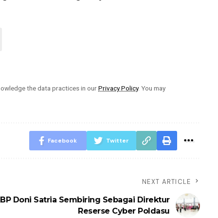
owledge the data practices in our
Privacy Policy
. You may
Facebook
Twitter
NEXT ARTICLE
KBP Doni Satria Sembiring Sebagai Direktur
Reserse Cyber Poldasu