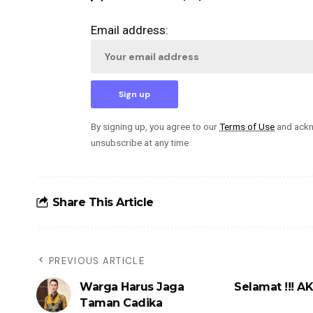
Email address:
By signing up, you agree to our
Terms of Use
and ackn
unsubscribe at any time.
Share This Article
PREVIOUS ARTICLE
Warga Harus Jaga
Selamat !!! A
Taman Cadika