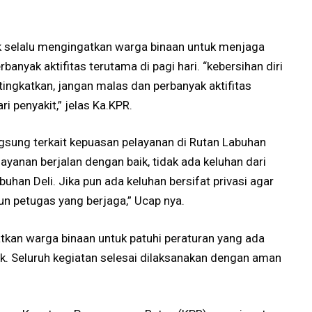
uk selalu mengingatkan warga binaan untuk menjaga
anyak aktifitas terutama di pagi hari. “kebersihan diri
tingkatkan, jangan malas dan perbanyak aktifitas
ri penyakit,” jelas Ka.KPR.
ngsung terkait kepuasan pelayanan di Rutan Labuhan
“Pelayanan berjalan dengan baik, tidak ada keluhan dari
buhan Deli. Jika pun ada keluhan bersifat privasi agar
n petugas yang berjaga,” Ucap nya.
tkan warga binaan untuk patuhi peraturan yang ada
. Seluruh kegiatan selesai dilaksanakan dengan aman