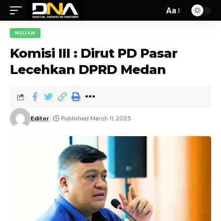
Aa
MEDAN
Komisi III : Dirut PD Pasar
Lecehkan DPRD Medan
Editor
Published March 11, 2025