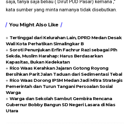
saja, tanya saja beliau ( Dirut PUD Pasar) kemana ,”
kata sumber yang minta namanya tidak disebutkan.
You Might Also Like
Tertinggal dari Kelurahan Lain, DPRD Medan Desak
Wali Kota Perhatikan Simalingkar B
Soroti Penunjukan Erfin Fachrur Razi sebagai Plh
Sekda, Muslim Harahap: Harus Berdasarkan
Kapasitas, Bukan Kedekatan
Rico Waas Kerahkan Jajaran Gotong Royong
Bersihkan Parit Jalan Taduan dari Sedimentasi Tebal
Rico Waas Dorong IPSM Medan Jadi Mitra Strategis
Pemerintah dan Turun Tangani Persoalan Sosial
Warga
Warga dan Sekolah Sambut Gembira Rencana
Gubernur Bobby Bangun SD Negeri Lasara di Nias
Utara