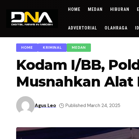
HOME
MEDAN
HIBURAN
ADVERTORIAL
OLAHRAGA
I
HOME
KRIMINAL
MEDAN
Kodam I/BB, Pol
Musnahkan Alat 
Agus Leo
Published March 24, 2025