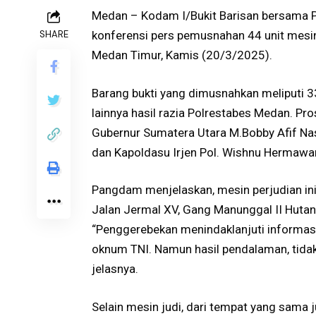
Medan – Kodam I/Bukit Barisan bersama 
SHARE
konferensi pers pemusnahan 44 unit mesin
Medan Timur, Kamis (20/3/2025).
Barang bukti yang dimusnahkan meliputi 33
lainnya hasil razia Polrestabes Medan. Pr
Gubernur Sumatera Utara M.Bobby Afif Na
dan Kapoldasu Irjen Pol. Wishnu Hermawa
Pangdam menjelaskan, mesin perjudian in
Jalan Jermal XV, Gang Manunggal II Hutan
“Penggerebekan menindaklanjuti informasi
oknum TNI. Namun hasil pendalaman, tidak
jelasnya.
Selain mesin judi, dari tempat yang sama