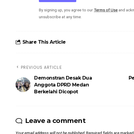
By signing up, you agree to our
Terms of Use
and ackn
unsubscribe at any time.
Share This Article
PREVIOUS ARTICLE
Demonstran Desak Dua
Pe
Anggota DPRD Medan
Berkelahi Dicopot
Leave a comment
Your email address will not be published.
Required fields are marke