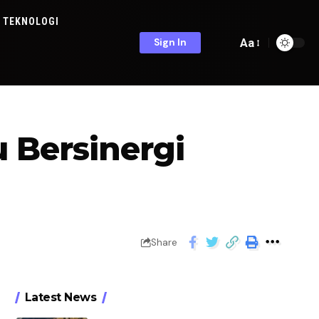
TEKNOLOGI
Aa
Sign In
 Bersinergi
Share
Latest News