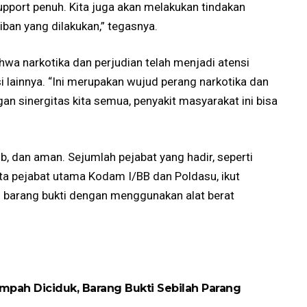
port penuh. Kita juga akan melakukan tindakan
ban yang dilakukan,” tegasnya.
wa narkotika dan perjudian telah menjadi atensi
 lainnya. “Ini merupakan wujud perang narkotika dan
n sinergitas kita semua, penyakit masyarakat ini bisa
b, dan aman. Sejumlah pejabat yang hadir, seperti
erta pejabat utama Kodam I/BB dan Poldasu, ikut
barang bukti dengan menggunakan alat berat
pah Diciduk, Barang Bukti Sebilah Parang