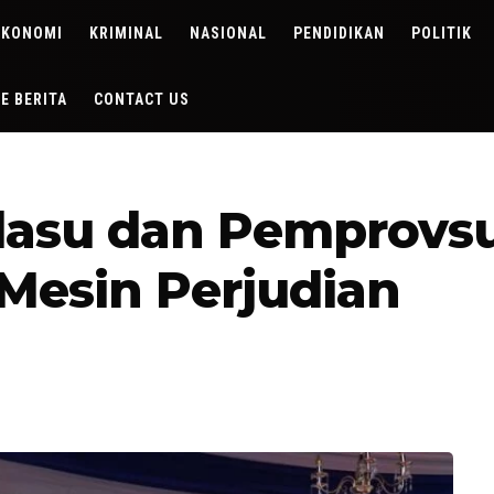
EKONOMI
KRIMINAL
NASIONAL
PENDIDIKAN
POLITIK
DE BERITA
CONTACT US
dasu dan Pemprovsu
Mesin Perjudian