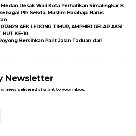
D Medan Desak Wali Kota Perhatikan Simalingkar B
 sebagai Plh Sekda, Muslim Harahap: Harus
tan
 013829 AEK LEDONG TIMUR, AMPHIBI GELAR AKSI
 HUT KE-10
oyong Bersihkan Parit Jalan Taduan dari
ly Newsletter
ng news delivered straight to your inbox.