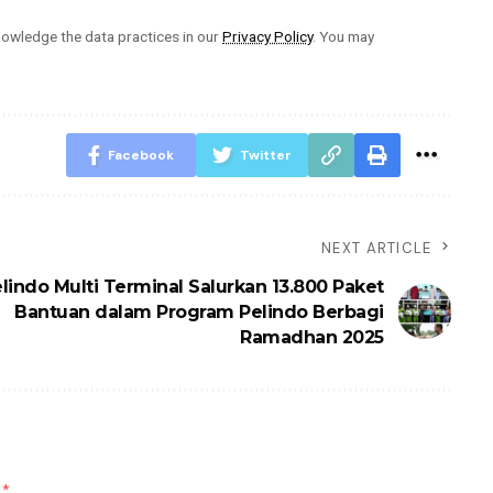
owledge the data practices in our
Privacy Policy
. You may
Facebook
Twitter
NEXT ARTICLE
lindo Multi Terminal Salurkan 13.800 Paket
Bantuan dalam Program Pelindo Berbagi
Ramadhan 2025
d
*