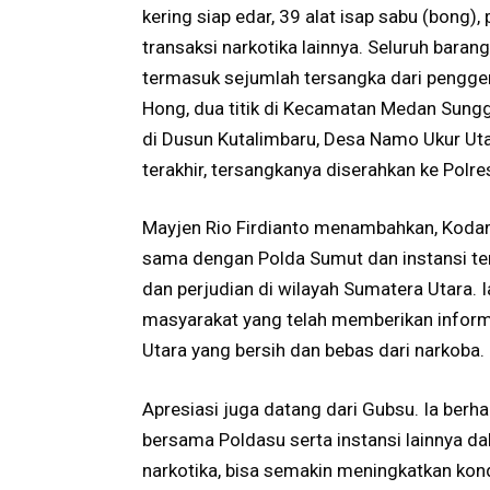
kering siap edar, 39 alat isap sabu (bong), 
transaksi narkotika lainnya. Seluruh barang
termasuk sejumlah tersangka dari pengger
Hong, dua titik di Kecamatan Medan Sun
di Dusun Kutalimbaru, Desa Namo Ukur Utar
terakhir, tersangkanya diserahkan ke Polre
Mayjen Rio Firdianto menambahkan, Kodam
sama dengan Polda Sumut dan instansi ter
dan perjudian di wilayah Sumatera Utara.
masyarakat yang telah memberikan inform
Utara yang bersih dan bebas dari narkoba.
Apresiasi juga datang dari Gubsu. Ia berh
bersama Poldasu serta instansi lainnya da
narkotika, bisa semakin meningkatkan kond