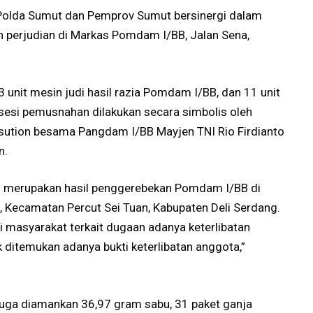
Polda Sumut dan Pemprov Sumut bersinergi dalam
 perjudian di Markas Pomdam I/BB, Jalan Sena,
 unit mesin judi hasil razia Pomdam I/BB, dan 11 unit
osesi pemusnahan dilakukan secara simbolis oleh
sution besama Pangdam I/BB Mayjen TNI Rio Firdianto
n.
i merupakan hasil penggerebekan Pomdam I/BB di
, Kecamatan Percut Sei Tuan, Kabupaten Deli Serdang.
 masyarakat terkait dugaan adanya keterlibatan
 ditemukan adanya bukti keterlibatan anggota,”
 juga diamankan 36,97 gram sabu, 31 paket ganja