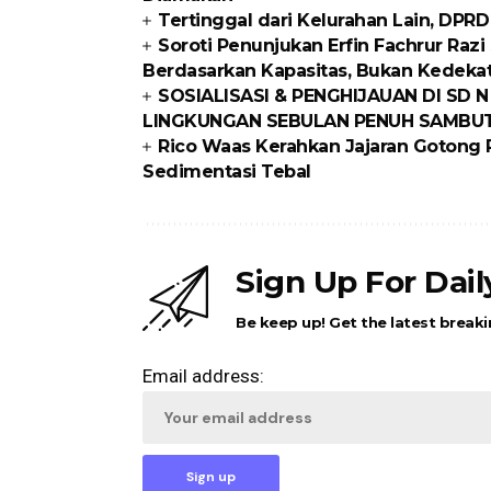
Tertinggal dari Kelurahan Lain, DPR
Soroti Penunjukan Erfin Fachrur Razi
Berdasarkan Kapasitas, Bukan Kedeka
SOSIALISASI & PENGHIJAUAN DI SD N
LINGKUNGAN SEBULAN PENUH SAMBUT
Rico Waas Kerahkan Jajaran Gotong R
Sedimentasi Tebal
Sign Up For Dai
Be keep up! Get the latest breaki
Email address: