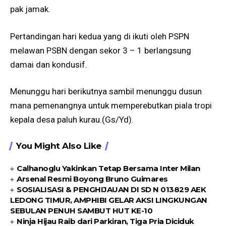
pak jamak.
Pertandingan hari kedua yang di ikuti oleh PSPN
melawan PSBN dengan sekor 3 – 1 berlangsung
damai dan kondusif.
Menunggu hari berikutnya sambil menunggu dusun
mana pemenangnya untuk memperebutkan piala tropi
kepala desa paluh kurau.(Gs/Yd).
You Might Also Like
Calhanoglu Yakinkan Tetap Bersama Inter Milan
Arsenal Resmi Boyong Bruno Guimares
SOSIALISASI & PENGHIJAUAN DI SD N 013829 AEK
LEDONG TIMUR, AMPHIBI GELAR AKSI LINGKUNGAN
SEBULAN PENUH SAMBUT HUT KE-10
Ninja Hijau Raib dari Parkiran, Tiga Pria Diciduk