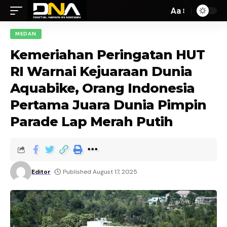
Aa
MEDAN
Kemeriahan Peringatan HUT
RI Warnai Kejuaraan Dunia
Aquabike, Orang Indonesia
Pertama Juara Dunia Pimpin
Parade Lap Merah Putih
Editor
Published August 17, 2025