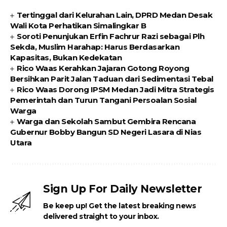
Tertinggal dari Kelurahan Lain, DPRD Medan Desak
Wali Kota Perhatikan Simalingkar B
Soroti Penunjukan Erfin Fachrur Razi sebagai Plh
Sekda, Muslim Harahap: Harus Berdasarkan
Kapasitas, Bukan Kedekatan
Rico Waas Kerahkan Jajaran Gotong Royong
Bersihkan Parit Jalan Taduan dari Sedimentasi Tebal
Rico Waas Dorong IPSM Medan Jadi Mitra Strategis
Pemerintah dan Turun Tangani Persoalan Sosial
Warga
Warga dan Sekolah Sambut Gembira Rencana
Gubernur Bobby Bangun SD Negeri Lasara di Nias
Utara
Sign Up For Daily Newsletter
Be keep up! Get the latest breaking news
delivered straight to your inbox.