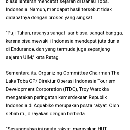
biasa lantaran mencatat sejarah di Danau Toba,
Indonesia. Namun, mendapat hasil tersebut tidak
didapatnya dengan proses yang singkat.
“Puji Tuhan, rasanya sangat luar biasa, sangat bangga,
karena bisa mewakili Indonesia mendapat juta dunia
di Endurance, dan yang termuda juga sepanjang
sejarah UIM,” kata Ratag.
Sementara itu, Organizing Committee Chairman The
Lake Toba GP/ Direktur Operasi Indonesia Tourism
Development Corporation (ITDC), Troy Warokka
mengatakan peringatan kemerdekaan Republik
Indonesia di Aquabike merupakan pesta rakyat. Oleh
sebab itu, dirayakan dengan berbeda.
“Sesungguhya ini pesta rakyat, merayakan HUT