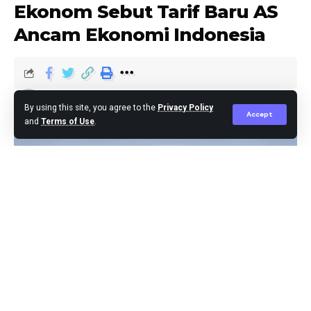
Ekonom Sebut Tarif Baru AS
Ancam Ekonomi Indonesia
Editor
Published April 6, 2025
By using this site, you agree to the
Privacy Policy
Accept
and
Terms of Use
.