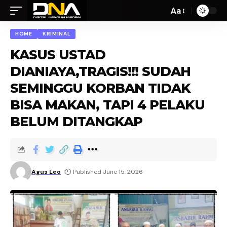
Aa
HOME
KRIMINAL
KASUS USTAD
DIANIAYA,TRAGIS!!! SUDAH
SEMINGGU KORBAN TIDAK
BISA MAKAN, TAPI 4 PELAKU
BELUM DITANGKAP
Agus Leo
Published June 15, 2026