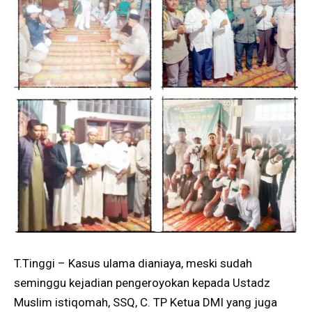
T.Tinggi – Kasus ulama dianiaya, meski sudah
seminggu kejadian pengeroyokan kepada Ustadz
Muslim istiqomah, SSQ, C. TP Ketua DMI yang juga