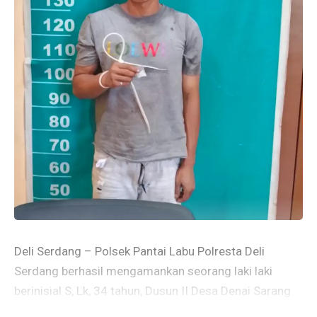
Deli Serdang – Polsek Pantai Labu Polresta Deli
Serdang berhasil mengamankan seorang laki laki
berinisial S, Lk, 34 tahun, Dusun II Desa Denai Sarang
Burung Kec. Pantai Labu kab. Deli serdang. Pelaku