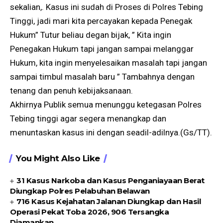
sekalian,. Kasus ini sudah di Proses di Polres Tebing
Tinggi, jadi mari kita percayakan kepada Penegak
Hukum” Tutur beliau degan bijak, ” Kita ingin
Penegakan Hukum tapi jangan sampai melanggar
Hukum, kita ingin menyelesaikan masalah tapi jangan
sampai timbul masalah baru ” Tambahnya dengan
tenang dan penuh kebijaksanaan.
Akhirnya Publik semua menunggu ketegasan Polres
Tebing tinggi agar segera menangkap dan
menuntaskan kasus ini dengan seadil-adilnya.(Gs/TT).
You Might Also Like
31 Kasus Narkoba dan Kasus Penganiayaan Berat
Diungkap Polres Pelabuhan Belawan
716 Kasus Kejahatan Jalanan Diungkap dan Hasil
Operasi Pekat Toba 2026, 906 Tersangka
Diamankan