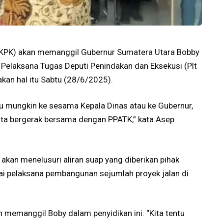
(KPK) akan memanggil Gubernur Sumatera Utara Bobby
 Pelaksana Tugas Deputi Penindakan dan Eksekusi (Plt
kan hal itu Sabtu (28/6/2025).
tau mungkin ke sesama Kepala Dinas atau ke Gubernur,
ta bergerak bersama dengan PPATK,” kata Asep
kan menelusuri aliran suap yang diberikan pihak
gai pelaksana pembangunan sejumlah proyek jalan di
 memanggil Boby dalam penyidikan ini. “Kita tentu