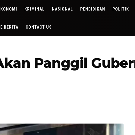
EKONOMI
KRIMINAL
NASIONAL
PENDIDIKAN
POLITIK
DE BERITA
CONTACT US
Akan Panggil Gube