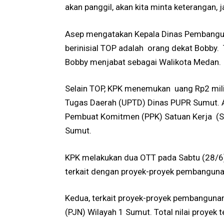
akan panggil, akan kita minta keterangan, j
Asep mengatakan Kepala Dinas Pembang
berinisial TOP adalah orang dekat Bobby.
Bobby menjabat sebagai Walikota Medan.
Selain TOP, KPK menemukan uang Rp2 milia
Tugas Daerah (UPTD) Dinas PUPR Sumut. A
Pembuat Komitmen (PPK) Satuan Kerja (Sa
Sumut.
KPK melakukan dua OTT pada Sabtu (28/6) 
terkait dengan proyek-proyek pembanguna
Kedua, terkait proyek-proyek pembangunan
(PJN) Wilayah 1 Sumut. Total nilai proyek 