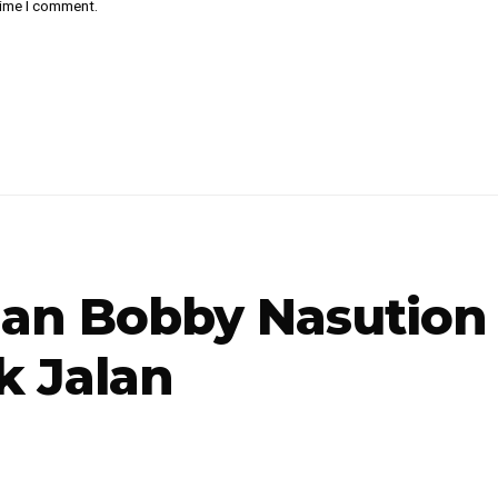
time I comment.
an Bobby Nasution 
k Jalan