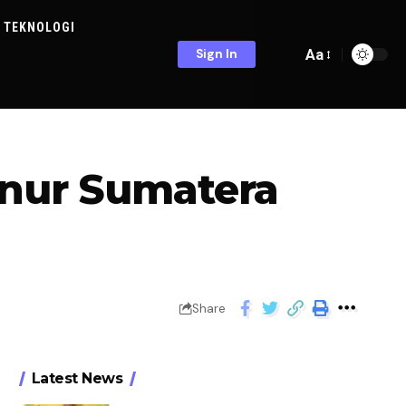
TEKNOLOGI
Aa
Sign In
rnur Sumatera
Share
Latest News