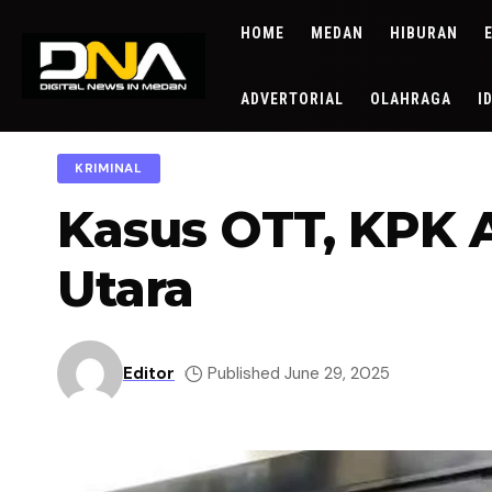
HOME
MEDAN
HIBURAN
ADVERTORIAL
OLAHRAGA
I
KRIMINAL
Kasus OTT, KPK 
Utara
Editor
Published June 29, 2025