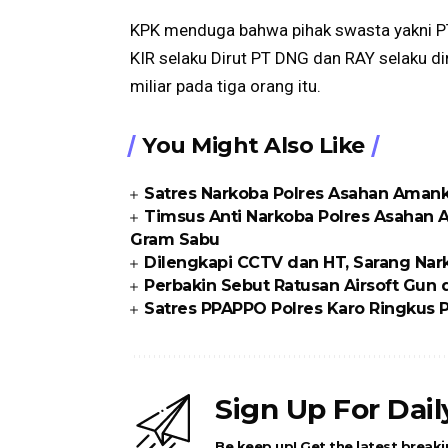
KPK menduga bahwa pihak swasta yakni PT
KIR selaku Dirut PT DNG dan RAY selaku d
miliar pada tiga orang itu.
You Might Also Like
Satres Narkoba Polres Asahan Amanka
Timsus Anti Narkoba Polres Asahan 
Gram Sabu
Dilengkapi CCTV dan HT, Sarang Nark
Perbakin Sebut Ratusan Airsoft Gun di
Satres PPAPPO Polres Karo Ringkus
Sign Up For Dai
Be keep up! Get the latest breaki