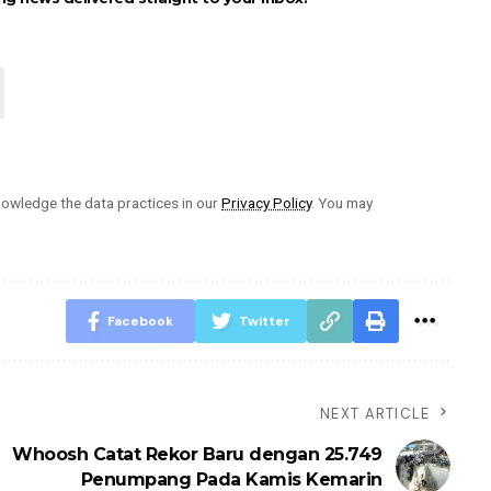
owledge the data practices in our
Privacy Policy
. You may
Facebook
Twitter
NEXT ARTICLE
i
Whoosh Catat Rekor Baru dengan 25.749
Penumpang Pada Kamis Kemarin