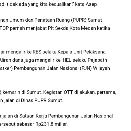
adi tidak ada yang kita kecualikan,” kata Asep.
unan Umum dan Penataan Ruang (PUPR) Sumut
 TOP pernah menjabat Plt Sekda Kota Medan ketika
r mengalir ke RES selaku Kepala Unit Pelaksana
liran dana juga mengalir ke HEL selaku Pejabatn
tker) Pembangunan Jalan Nasional (PJN) Wilayah I
kemarin di Sumut. Kegiatan OTT dilakukan, pertama,
n jalan di Dinas PUPR Sumut.
 jalan di Satuan Kerja Pembangunan Jalan Nasional
tersebut sebesar Rp231,8 miliar.