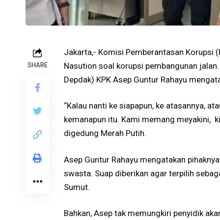
Jakarta,- Komisi Pemberantasan Korupsi 
SHARE
Nasution soal korupsi pembangunan jalan.
Depdak) KPK Asep Guntur Rahayu mengata
“Kalau nanti ke siapapun, ke atasannya, a
kemanapun itu. Kami memang meyakini, ki
digedung Merah Putih.
Asep Guntur Rahayu mengatakan pihaknya a
swasta. Suap diberikan agar terpilih seba
Sumut.
Bahkan, Asep tak memungkiri penyidik akan