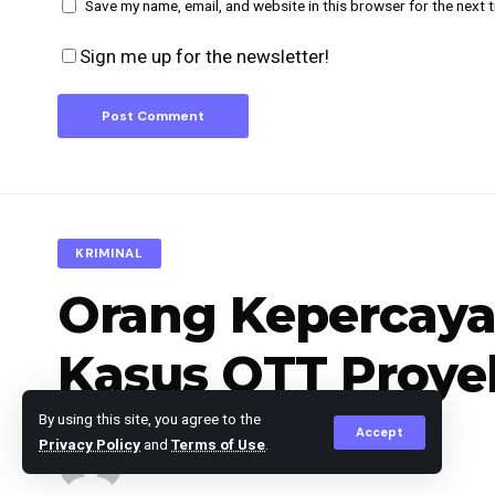
Save my name, email, and website in this browser for the next 
Sign me up for the newsletter!
KRIMINAL
Orang Kepercaya
Kasus OTT Proye
By using this site, you agree to the
Accept
Privacy Policy
and
Terms of Use
.
Editor
Published June 28, 2025